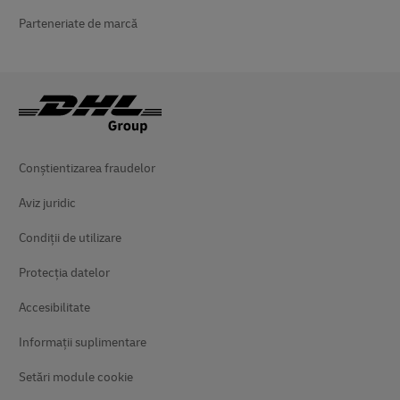
Parteneriate de marcă
Conștientizarea fraudelor
Aviz juridic
Condiții de utilizare
Protecția datelor
Accesibilitate
Informații suplimentare
Setări module cookie