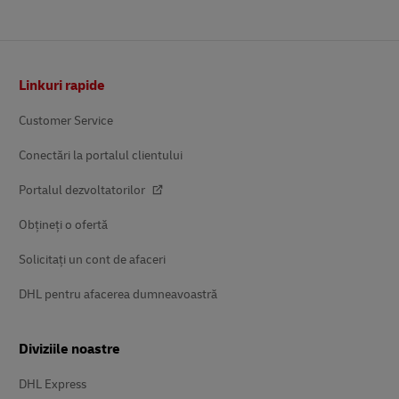
Subsol
Linkuri rapide
Customer Service
Conectări la portalul clientului
Portalul dezvoltatorilor
Obțineți o ofertă
Solicitați un cont de afaceri
DHL pentru afacerea dumneavoastră
Diviziile noastre
DHL Express