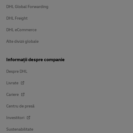
DHL Global Forwarding
DHL Freight
DHL eCommerce
Alte divizii globale
Informații despre companie
Despre DHL
Livrate
Cariere
Centru de presă
Investitori
Sustenabilitate