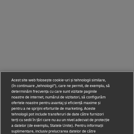
Acest site web folosește cookie-uri și tehnologii similare,
(în continuare „tehnologii”), care ne permit, de exemplu, să
determinăm frecvența cu care sunt vizitate paginile
noastre de internet, numărul de vizitatori, să configurăm
ofertele noastre pentru avantaj și eficiență maxime și
pentru a ne sprijini eforturile de marketing. Aceste
tehnologii pot include transferuri de date către furnizori
terți cu sedii în țări care nu au un nivel adecvat de protecție
a datelor (de exemplu, Statele Unite). Pentru informații
suplimentare, inclusiv prelucrarea datelor de către