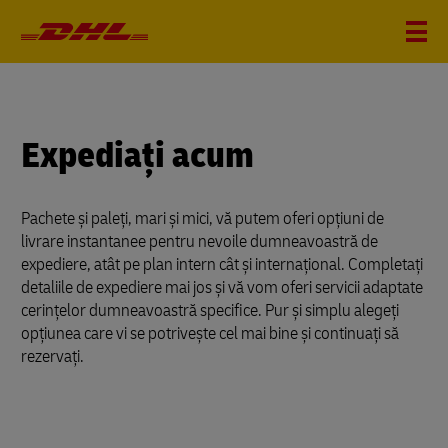
Expediați acum
Pachete și paleți, mari și mici, vă putem oferi opțiuni de
livrare instantanee pentru nevoile dumneavoastră de
expediere, atât pe plan intern cât și internațional. Completați
detaliile de expediere mai jos și vă vom oferi servicii adaptate
cerințelor dumneavoastră specifice. Pur și simplu alegeți
opțiunea care vi se potrivește cel mai bine și continuați să
rezervați.