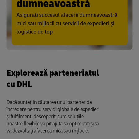
dumneavoastră
Asigurați succesul afacerii dumneavoastră
mici sau mijlocii cu servicii de expedieri și
logistice de top
Explorează parteneriatul
cu DHL
Dacă sunteți în căutarea unui partener de
încredere pentru servicii globale de expedieri
și fulfilment, descoperiți cum soluțiile
noastre flexibile vă pit ajuta să optimizați și să
vă dezvoltați afacerea mică sau mijlocie.