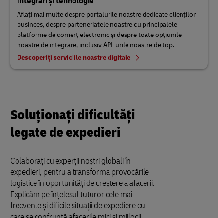
Integrări și tehnologie
Aflați mai multe despre portalurile noastre dedicate clienților
businees, despre parteneriatele noastre cu principalele
platforme de comerț electronic și despre toate opțiunile
noastre de integrare, inclusiv API-urile noastre de top.
Descoperiți serviciile noastre digitale
Soluționați dificultăți
legate de expedieri
Colaborați cu experții noștri globali în
expedieri, pentru a transforma provocările
logistice în oportunități de creștere a afacerii.
Explicăm pe înțelesul tuturor cele mai
frecvente și dificile situații de expediere cu
care se confruntă afacerile mici și mijlocii.