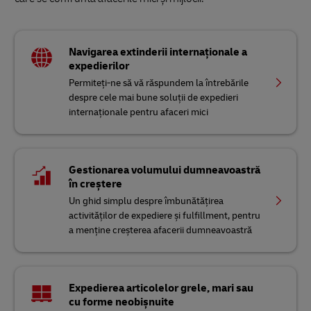
Navigarea extinderii internaționale a
expedierilor
Permiteți-ne să vă răspundem la întrebările
despre cele mai bune soluții de expedieri
internaționale pentru afaceri mici
Gestionarea volumului dumneavoastră
în creștere
Un ghid simplu despre îmbunătățirea
activităților de expediere și fulfillment, pentru
a menține creșterea afacerii dumneavoastră
Expedierea articolelor grele, mari sau
cu forme neobișnuite