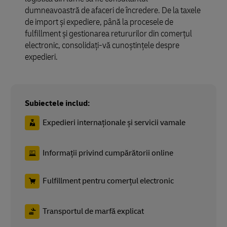
dumneavoastră de afaceri de încredere. De la taxele
de import și expediere, până la procesele de
fulfillment și gestionarea retururilor din comerțul
electronic, consolidați-vă cunoștințele despre
expedieri.
Subiectele includ:
Expedieri internaționale și servicii vamale
Informații privind cumpărătorii online
Fulfillment pentru comerțul electronic
Transportul de marfă explicat