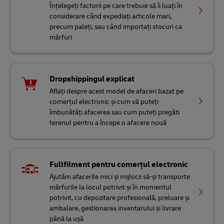
Înțelegeți factorii pe care trebuie să îi luați în
considerare când expediați articole mari,
precum paleți, sau când importați stocuri ca
mărfuri
Dropshippingul explicat
Aflați despre acest model de afaceri bazat pe
comerțul electronic și cum vă puteți
îmbunătăți afacerea sau cum puteți pregăti
terenul pentru a începe o afacere nouă
Fullfilment pentru comerțul electronic
Ajutăm afacerile mici și mijlocii să-și transporte
mărfurile la locul potrivit și în momentul
potrivit, cu depozitare profesională, preluare și
ambalare, gestionarea inventarului și livrare
până la ușă