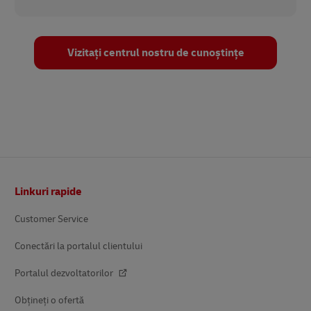
Vizitați centrul nostru de cunoștințe
Subsol
Linkuri rapide
Customer Service
Conectări la portalul clientului
Portalul dezvoltatorilor
Obțineți o ofertă