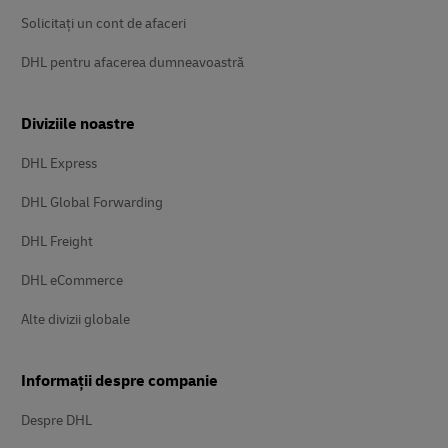
Solicitați un cont de afaceri
DHL pentru afacerea dumneavoastră
Diviziile noastre
DHL Express
DHL Global Forwarding
DHL Freight
DHL eCommerce
Alte divizii globale
Informații despre companie
Despre DHL