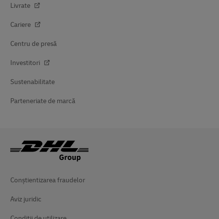
Livrate
Cariere
Centru de presă
Investitori
Sustenabilitate
Parteneriate de marcă
Conștientizarea fraudelor
Aviz juridic
Condiții de utilizare