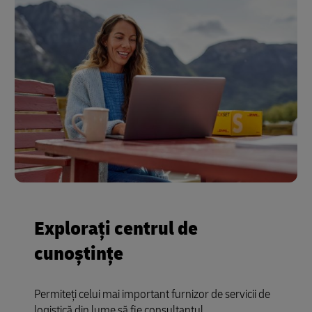
Explorați centrul de
cunoștințe
Permiteți celui mai important furnizor de servicii de
logistică din lume să fie consultantul