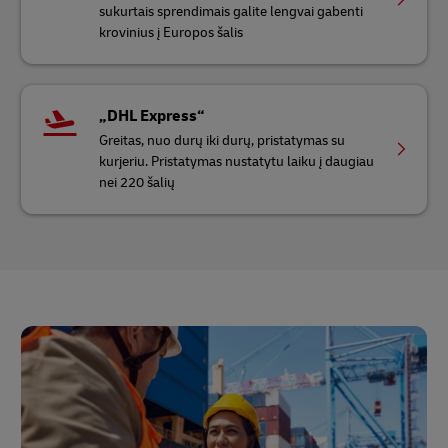
sukurtais sprendimais galite lengvai gabenti
krovinius į Europos šalis
„DHL Express“
Greitas, nuo durų iki durų, pristatymas su
kurjeriu. Pristatymas nustatytu laiku į daugiau
nei 220 šalių