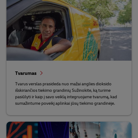
Tvarumas
Tvarus verslas prasideda nuo mažai anglies dioksido
išskiriančios tiekimo grandinių Sužinokite, ką turime
pasiūlyti ir kaip į savo veiklą integruojame tvarumą, kad
sumažintume poveikį aplinkai jūsų tiekimo grandinėje.