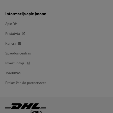
Informacija apie įmonę
Apie DHL
Pristatyta
Karjera
Spaudos centras
Investuotojai
Tvarumas
Prekės ženklo partnerystės