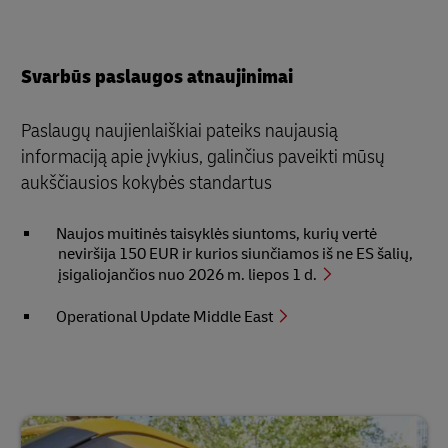
Svarbūs paslaugos atnaujinimai
Paslaugų naujienlaiškiai pateiks naujausią
informaciją apie įvykius, galinčius paveikti mūsų
aukščiausios kokybės standartus
Naujos muitinės taisyklės siuntoms, kurių vertė
neviršija 150 EUR ir kurios siunčiamos iš ne ES šalių,
įsigaliojančios nuo 2026 m. liepos 1 d.
Operational Update Middle East