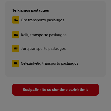
Teikiamos paslaugos
Oro transporto paslaugos
Kelių transporto paslaugos
Jūrų transporto paslaugos
Geležinkelių transporto paslaugos
Susipažinkite su siuntimo parinktimis