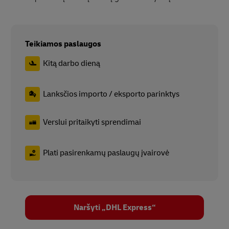
Teikiamos paslaugos
Kitą darbo dieną
Lanksčios importo / eksporto parinktys
Verslui pritaikyti sprendimai
Plati pasirenkamų paslaugų įvairovė
Naršyti „DHL Express“