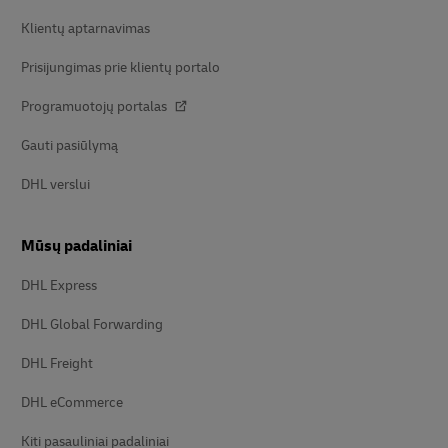
Klientų aptarnavimas
Prisijungimas prie klientų portalo
Programuotojų portalas
Gauti pasiūlymą
DHL verslui
Mūsų padaliniai
DHL Express
DHL Global Forwarding
DHL Freight
DHL eCommerce
Kiti pasauliniai padaliniai