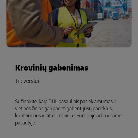
Krovinių gabenimas
Tik verslui
Sužinokite, kaip DHL pasaulinis pasiekiamumas ir
vietinės žinios gali padėti gabenti jūsų padėklus,
konteinerius ir kitus krovinius Europoje arba visame
pasaulyje.