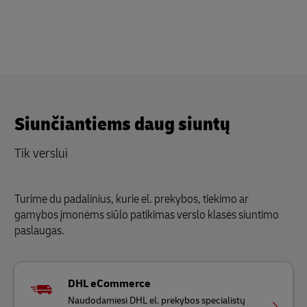
Siunčiantiems daug siuntų
Tik verslui
Turime du padalinius, kurie el. prekybos, tiekimo ar
gamybos įmonėms siūlo patikimas verslo klasės siuntimo
paslaugas.
DHL eCommerce
Naudodamiesi DHL el. prekybos specialistų