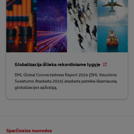
Globalizacija išlieka rekordiniame lygyje
DHL Global Connectedness Report 2026 (DHL Visuotinio
Susietumo Ataskaita 2026) ataskaita pateikia išsamiausią
globalizacijos apžvalgą.
Poraštė
Sparčiosios nuorodos