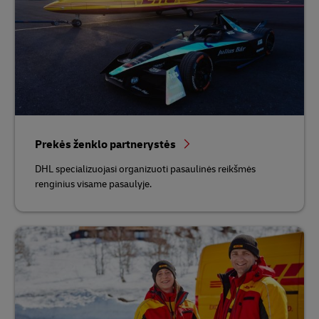
Prekės ženklo partnerystės
DHL specializuojasi organizuoti pasaulinės reikšmės
renginius visame pasaulyje.