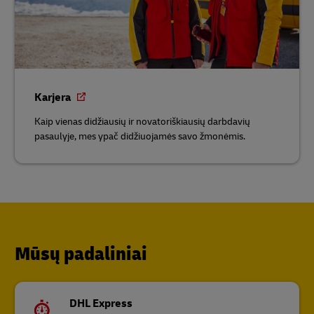
Karjera
Kaip vienas didžiausių ir novatoriškiausių darbdavių
pasaulyje, mes ypač didžiuojamės savo žmonėmis.
Mūsų padaliniai
DHL Express