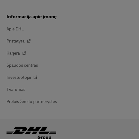
Informacija apie įmonę
Apie DHL
Pristatyta
Karjera
Spaudos centras
Investuotojai
Tvarumas
Prekės ženklo partnerystės