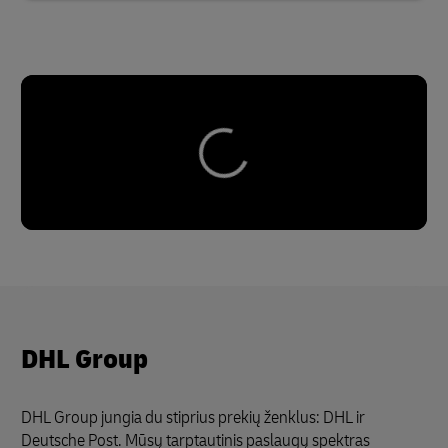
DHL Group
DHL Group jungia du stiprius prekių ženklus: DHL ir
Deutsche Post. Mūsų tarptautinis paslaugų spektras