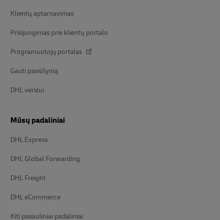
Klientų aptarnavimas
Prisijungimas prie klientų portalo
Programuotojų portalas
Gauti pasiūlymą
DHL verslui
Mūsų padaliniai
DHL Express
DHL Global Forwarding
DHL Freight
DHL eCommerce
Kiti pasauliniai padaliniai