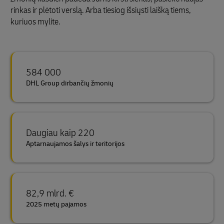
rinkas ir plėtoti verslą. Arba tiesiog išsiųsti laišką tiems,
kuriuos mylite.
584 000
DHL Group dirbančių žmonių
Daugiau kaip 220
Aptarnaujamos šalys ir teritorijos
82,9 mlrd. €
2025 metų pajamos