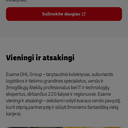
Sužinokite daugiau
Vieningi ir atsakingi
Esame DHL Group – tarptautinis kolektyvas, suburiantis
logistikos ir tiekimo grandinės specialistus, verslo ir
žmogiškųjų išteklių profesionalus bei IT ir technologijų
ekspertus, dirbančius 220 šalyse ir regionuose. Esame
vieningi ir atsakingi – siekdami rodyti tvaraus verslo pavyzdį,
kurti stiprią partnerystę ir siūlyti žmonėms fantastišką vietą
karjerai.