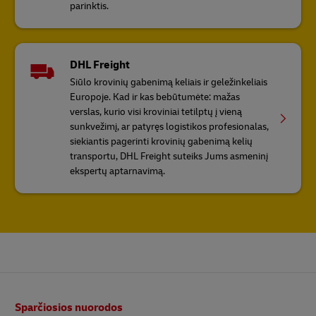
parinktis.
DHL Freight
Siūlo krovinių gabenimą keliais ir geležinkeliais
Europoje. Kad ir kas bebūtumėte: mažas
verslas, kurio visi kroviniai tetilptų į vieną
sunkvežimį, ar patyręs logistikos profesionalas,
siekiantis pagerinti krovinių gabenimą kelių
transportu, DHL Freight suteiks Jums asmeninį
ekspertų aptarnavimą.
Poraštė
Sparčiosios nuorodos