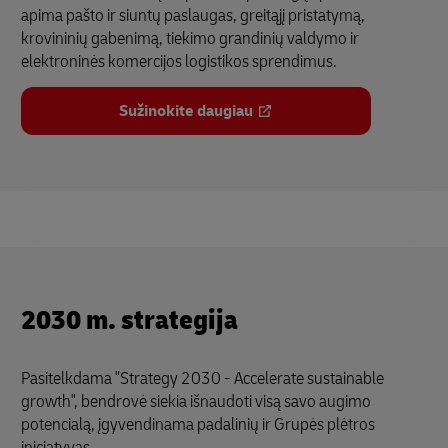
apima pašto ir siuntų paslaugas, greitąjį pristatymą,
krovininių gabenimą, tiekimo grandinių valdymo ir
elektroninės komercijos logistikos sprendimus.
Sužinokite daugiau
2030 m. strategija
Pasitelkdama "Strategy 2030 - Accelerate sustainable
growth", bendrovė siekia išnaudoti visą savo augimo
potencialą, įgyvendinama padalinių ir Grupės plėtros
iniciatyvas.