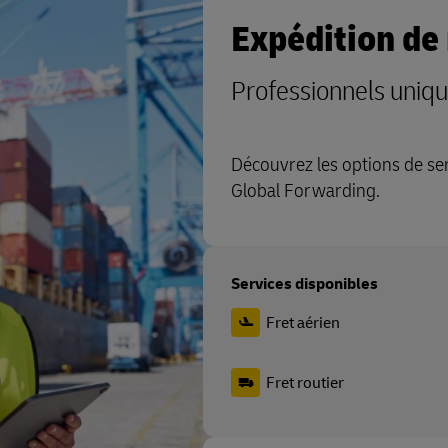
Expédition de
Professionnels uniq
Découvrez les options de ser
Global Forwarding.
Services disponibles
Fret aérien
Fret routier