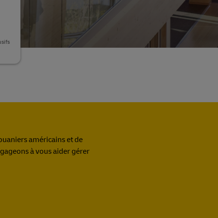
n
sifs
ouaniers américains et de
ngageons à vous aider gérer