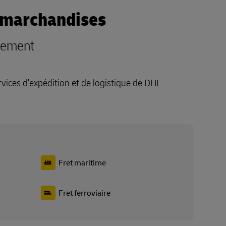
 marchandises
uement
vices d'expédition et de logistique de DHL
Fret maritime
Fret ferroviaire