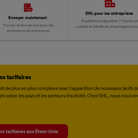
DHL pour les entreprises
Envoyer maintenant
Expéditions régulières ? Ouvrez u
Trouver le bon service pour les
compte et bénéficiez d'avantages exclu
dimensions de votre envoi
ns tarifaires
 de plus en plus complexe avec l'apparition de nouveaux tarifs d
s selon les pays et les secteurs d'activité. Chez DHL, nous nous e
s tarifaires aux États-Unis