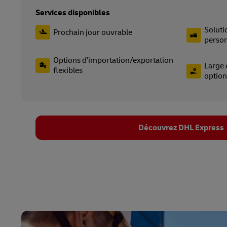
Services disponibles
Soluti
Prochain jour ouvrable
person
Options d'importation/exportation
Large 
flexibles
option
Découvrez DHL Express