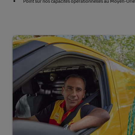
Point sur nos capacités opérationnelles au Moyen-Orie