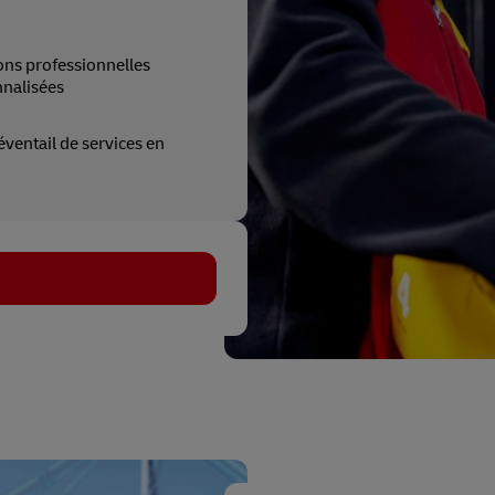
ons professionnelles
nalisées
éventail de services en