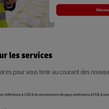
Découv
ur les services
rvices pour vous tenir au courant des nouve
ur inférieure à 150 € en provenance de pays extérieurs à l’UE à co