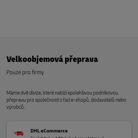
Velkoobjemová přeprava
Pouze pro firmy
Máme dvě divize, které nabízí spolehlivou podnikovou
přepravu pro společnosti z řad e-shopů, dodavatelů nebo
výrobců.
DHL eCommerce