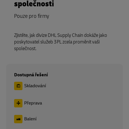
společnosti
Pouze pro firmy
Zjistěte, jak divize DHL Supply Chain dokáže jako
poskytovatel služeb 3PL zcela proměnit vaši
společnost.
Dostupná řešení
Skladování
Přeprava
Balení