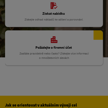
Získat nabídku
Získejte odhad nákladů ke sdílení a porovnání.
Požádejte o firemní účet
Zasíláte pravidelně nebo často? Získejte více informací
o množstevních slevách
Jak se orientovat v aktuálním vývoji cel