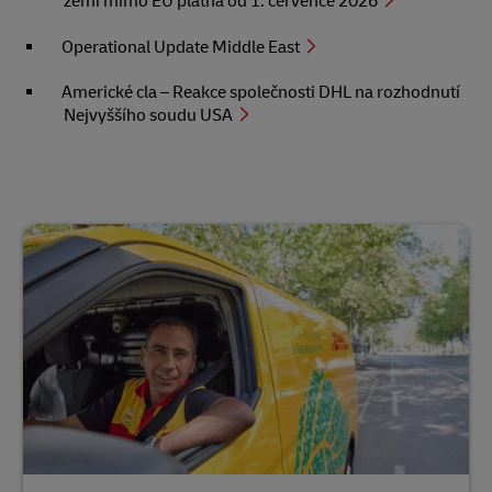
zemí mimo EU platná od 1. července 2026
Operational Update Middle East
Americké cla – Reakce společnosti DHL na rozhodnutí
Nejvyššího soudu USA