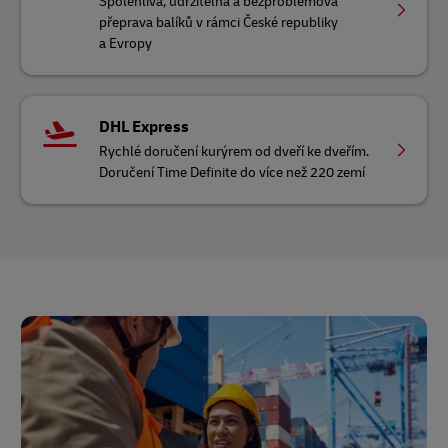
Spolehlivá, udržitelná a bezproblémová
přeprava balíků v rámci České republiky
a Evropy
DHL Express
Rychlé doručení kurýrem od dveří ke dveřím.
Doručení Time Definite do více než 220 zemí