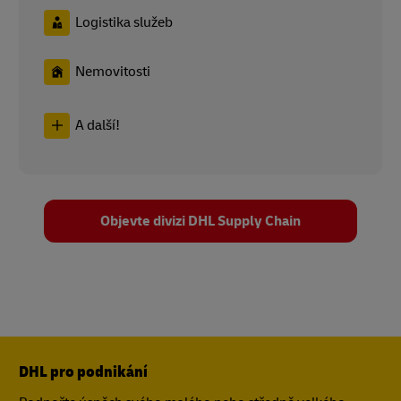
Logistika služeb
Nemovitosti
A další!
Objevte divizi DHL Supply Chain
DHL pro podnikání