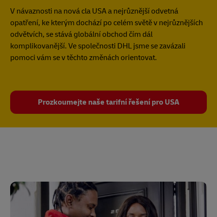
V návaznosti na nová cla USA a nejrůznější odvetná
opatření, ke kterým dochází po celém světě v nejrůznějších
odvětvích, se stává globální obchod čím dál
komplikovanější. Ve společnosti DHL jsme se zavázali
pomoci vám se v těchto změnách orientovat.
Prozkoumejte naše tarifní řešení pro USA