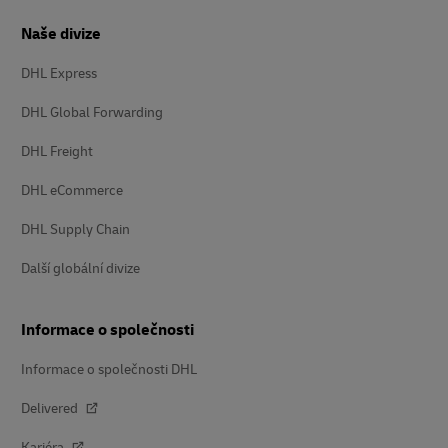
Naše divize
DHL Express
DHL Global Forwarding
DHL Freight
DHL eCommerce
DHL Supply Chain
Další globální divize
Informace o společnosti
Informace o společnosti DHL
Delivered
Kariéra