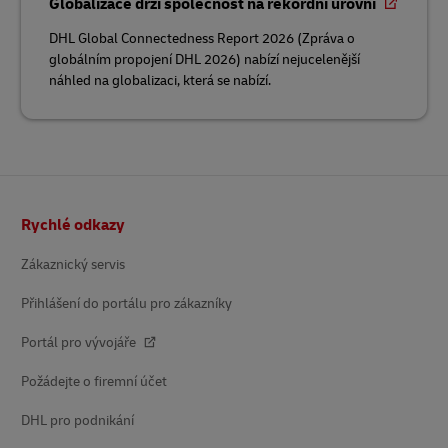
Globalizace drží společnost na rekordní úrovni
DHL Global Connectedness Report 2026 (Zpráva o
globálním propojení DHL 2026) nabízí nejucelenější
náhled na globalizaci, která se nabízí.
Patička
Rychlé odkazy
Zákaznický servis
Přihlášení do portálu pro zákazníky
Portál pro vývojáře
Požádejte o firemní účet
DHL pro podnikání