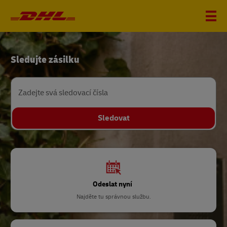
DHL
Sledujte zásilku
Home
Zadejte svá sledovací čísla
Sledovat
Odeslat nyní
Najděte tu správnou službu.