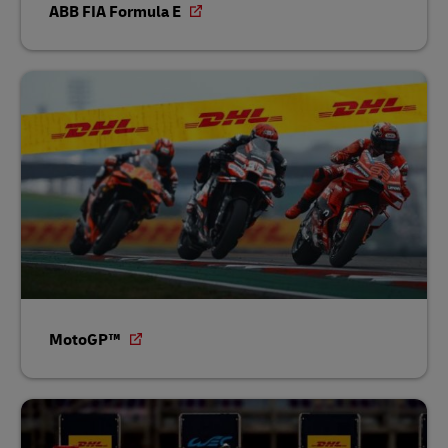
ABB FIA Formula E
MotoGP™