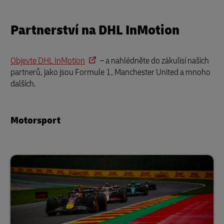
Partnerství na DHL InMotion
Objevte DHL InMotion
– a nahlédněte do zákulisí našich
partnerů, jako jsou Formule 1, Manchester United a mnoho
dalších.
Motorsport