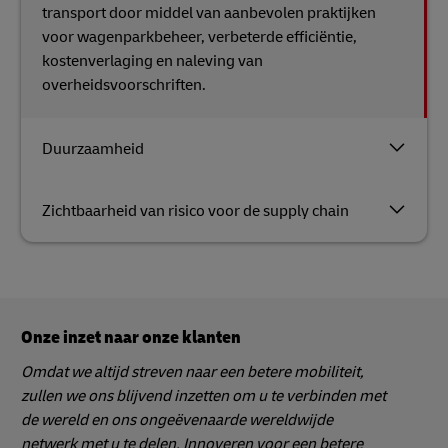
transport door middel van aanbevolen praktijken
voor wagenparkbeheer, verbeterde efficiëntie,
kostenverlaging en naleving van
overheidsvoorschriften.
Duurzaamheid
Zichtbaarheid van risico voor de supply chain
Onze inzet naar onze klanten
Omdat we altijd streven naar een betere mobiliteit,
zullen we ons blijvend inzetten om u te verbinden met
de wereld en ons ongeëvenaarde wereldwijde
netwerk met u te delen. Innoveren voor een betere