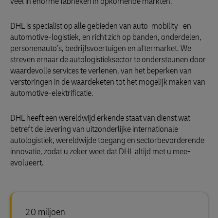
veel in enorme fabrieken in opkomende markten.
DHL is specialist op alle gebieden van auto-mobility- en
automotive-logistiek, en richt zich op banden, onderdelen,
personenauto’s, bedrijfsvoertuigen en aftermarket. We
streven ernaar de autologistieksector te ondersteunen door
waardevolle services te verlenen, van het beperken van
verstoringen in de waardeketen tot het mogelijk maken van
automotive-elektrificatie.
DHL heeft een wereldwijd erkende staat van dienst wat
betreft de levering van uitzonderlijke internationale
autologistiek, wereldwijde toegang en sectorbevorderende
innovatie, zodat u zeker weet dat DHL altijd met u mee-
evolueert.
20 miljoen