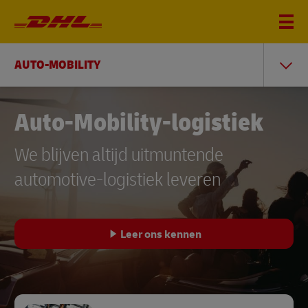
AUTO-MOBILITY
Auto-Mobility-logistiek
We blijven altijd uitmuntende
automotive-logistiek leveren
Leer ons kennen