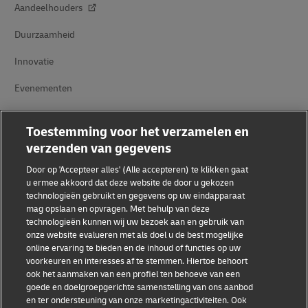
Aandeelhouders
Duurzaamheid
Innovatie
Evenementen
Samenwerkingsverbanden tussen merken
Toestemming voor het verzamelen en
verzenden van gegevens
Door op 'Accepteer alles' (Alle accepteren) te klikken gaat
u ermee akkoord dat deze website de door u gekozen
technologieën gebruikt en gegevens op uw eindapparaat
mag opslaan en opvragen. Met behulp van deze
technologieën kunnen wij uw bezoek aan en gebruik van
Fraudebewustzijn
onze website evalueren met als doel u de best mogelijke
online ervaring te bieden en de inhoud of functies op uw
Juridische kennisgeving
voorkeuren en interesses af te stemmen. Hiertoe behoort
ook het aanmaken van een profiel ten behoeve van een
Gebruiksvoorwaarden
goede en doelgroepgerichte samenstelling van ons aanbod
en ter ondersteuning van onze marketingactiviteiten. Ook
Privacyverklaring