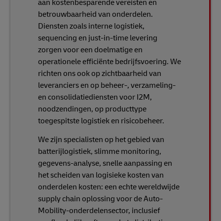
aan kostenbesparende vereisten en
betrouwbaarheid van onderdelen.
Diensten zoals interne logistiek,
sequencing en just-in-time levering
zorgen voor een doelmatige en
operationele efficiënte bedrijfsvoering. We
richten ons ook op zichtbaarheid van
leveranciers en op beheer-, verzameling-
en consolidatiediensten voor I2M,
noodzendingen, op producttype
toegespitste logistiek en risicobeheer.
We zijn specialisten op het gebied van
batterijlogistiek, slimme monitoring,
gegevens-analyse, snelle aanpassing en
het scheiden van logisieke kosten van
onderdelen kosten: een echte wereldwijde
supply chain oplossing voor de Auto-
Mobility-onderdelensector, inclusief