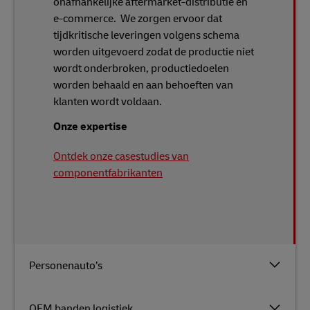
onafhankelijke aftermarket-distributie en
e-commerce. We zorgen ervoor dat
tijdkritische leveringen volgens schema
worden uitgevoerd zodat de productie niet
wordt onderbroken, productiedoelen
worden behaald en aan behoeften van
klanten wordt voldaan.
Onze expertise
Ontdek onze casestudies van
componentfabrikanten
Personenauto’s
OEM banden logistiek