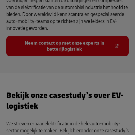
voertuigen helpen klanten de uitdagingen en complexiteit
van de elektrificatie van de automobielindustrie het hoofd te
bieden. Door wereldwijd kenniscentra en gespecialiseerde
auto-mobility-teams op te richten zijn we leiders in EV-
innovatie geworden.
Neem contact op met onze experts in
batterijlogistiek
Bekijk onze casestudy’s over EV-
logistiek
We streven ernaar elektrificatie in de hele auto-mobility-
sector mogelijk te maken. Bekijk hieronder onze casestudy’s