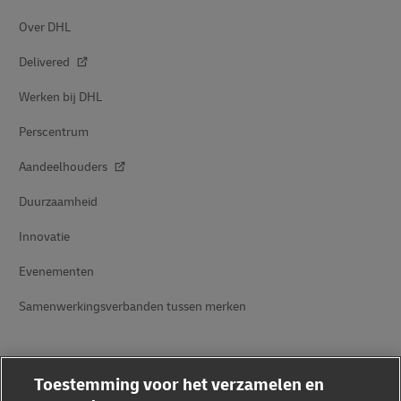
Over DHL
Delivered
Werken bij DHL
Perscentrum
Aandeelhouders
Duurzaamheid
Innovatie
Evenementen
Samenwerkingsverbanden tussen merken
Toestemming voor het verzamelen en