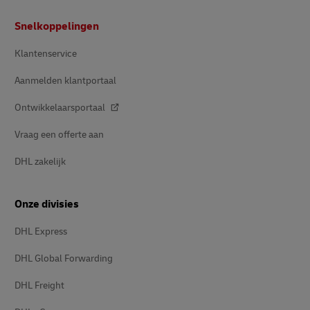
Voettekst
Snelkoppelingen
Klantenservice
Aanmelden klantportaal
Ontwikkelaarsportaal
Vraag een offerte aan
DHL zakelijk
Onze divisies
DHL Express
DHL Global Forwarding
DHL Freight