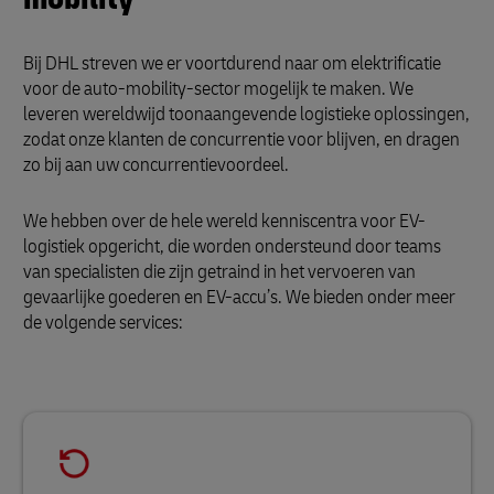
Bij DHL streven we er voortdurend naar om elektrificatie
voor de auto-mobility-sector mogelijk te maken. We
leveren wereldwijd toonaangevende logistieke oplossingen,
zodat onze klanten de concurrentie voor blijven, en dragen
zo bij aan uw concurrentievoordeel.
We hebben over de hele wereld kenniscentra voor EV-
logistiek opgericht, die worden ondersteund door teams
van specialisten die zijn getraind in het vervoeren van
gevaarlijke goederen en EV-accu’s. We bieden onder meer
de volgende services: