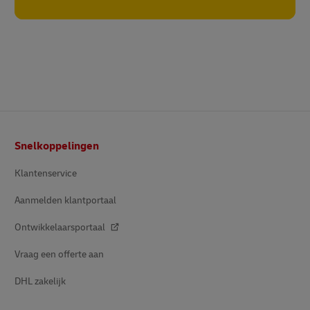
Voettekst
Snelkoppelingen
Klantenservice
Aanmelden klantportaal
Ontwikkelaarsportaal
Vraag een offerte aan
DHL zakelijk