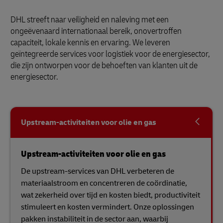
DHL streeft naar veiligheid en naleving met een
ongeëvenaard internationaal bereik, onovertroffen
capaciteit, lokale kennis en ervaring. We leveren
geïntegreerde services voor logistiek voor de energiesector,
die zijn ontworpen voor de behoeften van klanten uit de
energiesector.
Upstream-activiteiten voor olie en gas
Upstream-activiteiten voor olie en gas
De upstream-services van DHL verbeteren de
materiaalstroom en concentreren de coördinatie,
wat zekerheid over tijd en kosten biedt, productiviteit
stimuleert en kosten vermindert. Onze oplossingen
pakken instabiliteit in de sector aan, waarbij