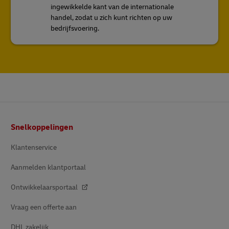
ingewikkelde kant van de internationale
handel, zodat u zich kunt richten op uw
bedrijfsvoering.
Voettekst
Snelkoppelingen
Klantenservice
Aanmelden klantportaal
Ontwikkelaarsportaal
Vraag een offerte aan
DHL zakelijk