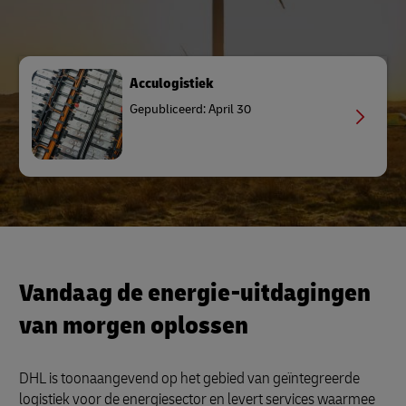
Acculogistiek
Gepubliceerd: April 30
Vandaag de energie-uitdagingen
van morgen oplossen
DHL is toonaangevend op het gebied van geïntegreerde
logistiek voor de energiesector en levert services waarmee