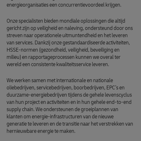
energieorganisaties een concurrentievoordeel krijgen.
Onze specialisten bieden mondiale oplossingen die altijd
gericht zijn op veiligheid en naleving, ondersteund door ons
streven naar operationele uitmuntendheid en het leveren
van services. Dankzij onze gestandaardiseerde activiteiten,
HSSE-normen (gezondheid, veiligheid, beveiliging en
milieu) en rapportageprocessen kunnen we overal ter
wereld een consistente kwaliteitsservice leveren.
We werken samen met internationale en nationale
oliebedrijven, servicebedrijven, boorbedrijven, EPC’s en
duurzame-energiebedrijven tijdens de gehele levenscyclus
van hun project en activiteiten en in hun gehele end-to-end
supply chain. We ondersteunen de groeiplannen van
klanten om energie-infrastructuren van de nieuwe
generatie te leveren en de transitie naar het verstrekken van
hernieuwbare energie te maken.