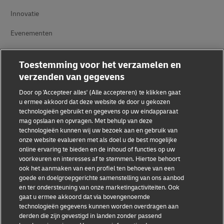
Innovatie
Evenementen
Samenwerkingsverbanden tussen merken
Toestemming voor het verzamelen en
verzenden van gegevens
Door op 'Accepteer alles' (Alle accepteren) te klikken gaat
u ermee akkoord dat deze website de door u gekozen
technologieën gebruikt en gegevens op uw eindapparaat
mag opslaan en opvragen. Met behulp van deze
technologieën kunnen wij uw bezoek aan en gebruik van
Fraudebewustzijn
onze website evalueren met als doel u de best mogelijke
online ervaring te bieden en de inhoud of functies op uw
Juridische kennisgeving
voorkeuren en interesses af te stemmen. Hiertoe behoort
ook het aanmaken van een profiel ten behoeve van een
Gebruiksvoorwaarden
goede en doelgroepgerichte samenstelling van ons aanbod
en ter ondersteuning van onze marketingactiviteiten. Ook
Privacyverklaring
gaat u ermee akkoord dat via bovengenoemde
technologieën gegevens kunnen worden overdragen aan
Toegankelijkheid
derden die zijn gevestigd in landen zonder passend