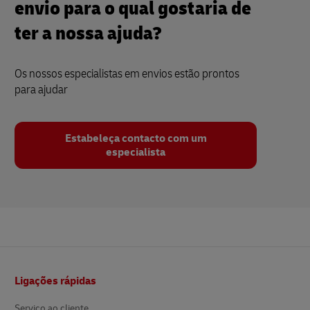
envio para o qual gostaria de
ter a nossa ajuda?
Os nossos especialistas em envios estão prontos
para ajudar
Estabeleça contacto com um
especialista
Rodapé
Ligações rápidas
Serviço ao cliente