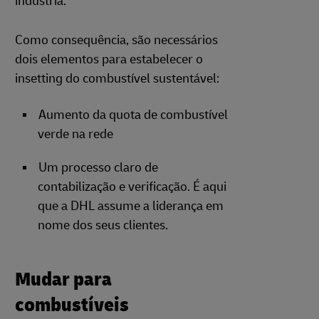
indústria.
Como consequência, são necessários
dois elementos para estabelecer o
insetting do combustível sustentável:
Aumento da quota de combustível
verde na rede
Um processo claro de
contabilização e verificação. É aqui
que a DHL assume a liderança em
nome dos seus clientes.
Mudar para
combustíveis