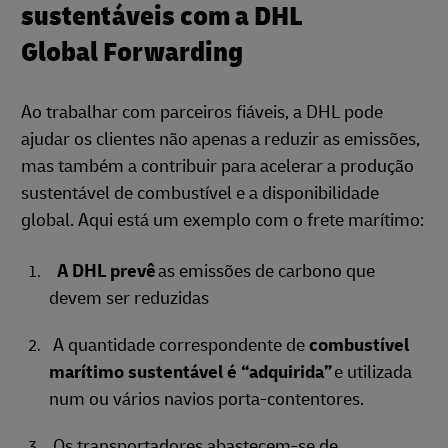
sustentáveis com a DHL
Global Forwarding
Ao trabalhar com parceiros fiáveis, a DHL pode
ajudar os clientes não apenas a reduzir as emissões,
mas também a contribuir para acelerar a produção
sustentável de combustível e a disponibilidade
global. Aqui está um exemplo com o frete marítimo:
A DHL prevê
as emissões de carbono que
devem ser reduzidas
A quantidade correspondente de
combustível
marítimo sustentável é “adquirida”
e utilizada
num ou vários navios porta-contentores.
Os transportadores abastecem-se de