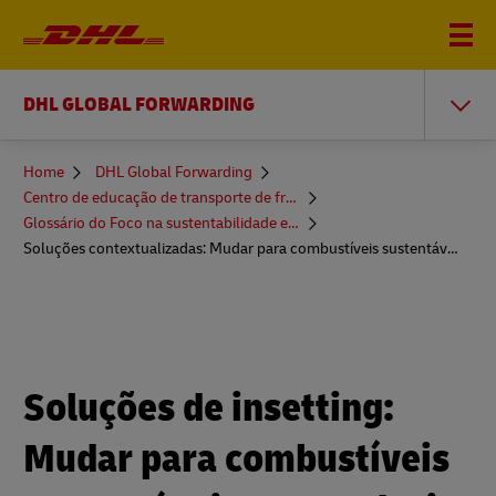
DHL GLOBAL FORWARDING
You
Home
DHL Global Forwarding
are
Centro de educação de transporte de frete
here
Glossário do Foco na sustentabilidade e mais
Soluções contextualizadas: Mudar para combustíveis sustentáveis
Soluções de insetting:
Mudar para combustíveis