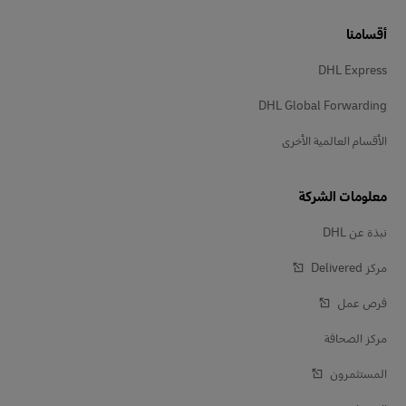
أقسامنا
DHL Express
DHL Global Forwarding
الأقسام العالمية الأخرى
معلومات الشركة
نبذة عن DHL
مركز Delivered‎
فرص عمل
مركز الصحافة
المستثمرون