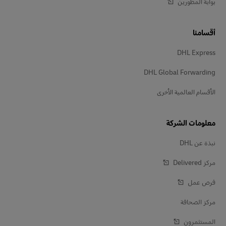
بوابة المطورين
أقسامنا
DHL Express
DHL Global Forwarding
الأقسام العالمية الأخرى
معلومات الشركة
نبذة عن DHL
مركز Delivered‎
فرص عمل
مركز الصحافة
المستثمرون