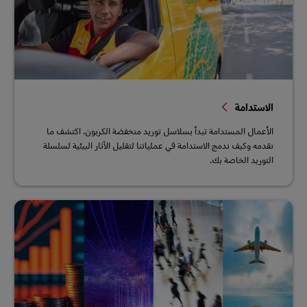
الاستدامة
الأعمال المستدامة تبدأ بسلاسل توريد منخفضة الكربون. اكتشف ما
نقدمه وكيف ندمج الاستدامة في عملياتنا لتقليل الآثار البيئية لسلسلة
التوريد الخاصة بك.