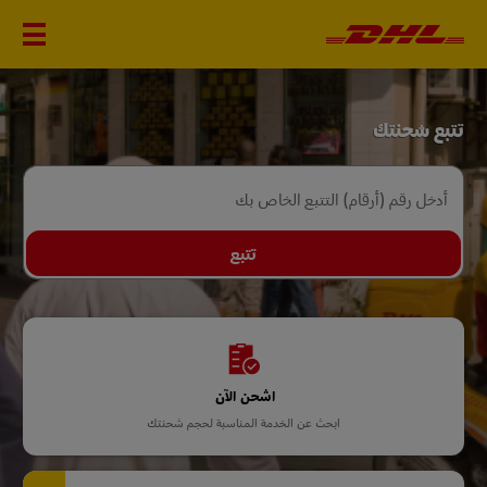
DHL
تتبع شحنتك
Home
أدخل رقم (أرقام) التتبع الخاص بك
تتبع
اشحن الآن
ابحث عن الخدمة المناسبة لحجم شحنتك