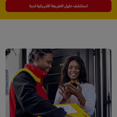
استكشف حلول التعريفة الأمريكية لدينا