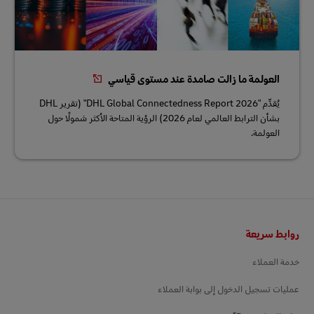
العولمة ما زالت صامدة عند مستوى قياسي
يُقدِّم "DHL Global Connectedness Report 2026" (تقرير DHL
بشأن الترابط العالمي لعام 2026) الرؤية المتاحة الأكثر شمولًا حول
العولمة.
التذييل
روابط سريعة
خدمة العملاء
عمليات تسجيل الدخول إلى بوابة العملاء