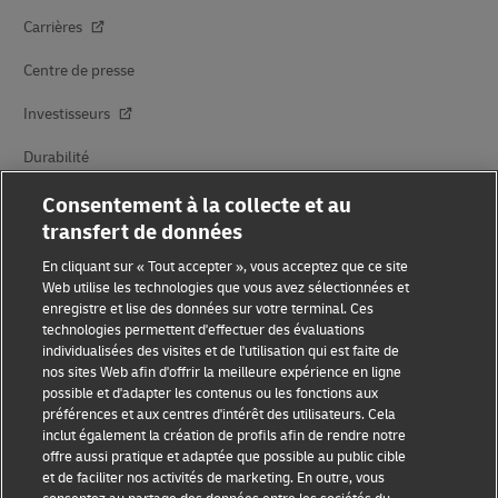
Carrières
Centre de presse
Investisseurs
Durabilité
Partenariats avec des marques
Consentement à la collecte et au
transfert de données
En cliquant sur « Tout accepter », vous acceptez que ce site
Web utilise les technologies que vous avez sélectionnées et
enregistre et lise des données sur votre terminal. Ces
technologies permettent d'effectuer des évaluations
individualisées des visites et de l'utilisation qui est faite de
nos sites Web afin d'offrir la meilleure expérience en ligne
Sensibilisation à la fraude
possible et d'adapter les contenus ou les fonctions aux
préférences et aux centres d'intérêt des utilisateurs. Cela
Mention légale
inclut également la création de profils afin de rendre notre
offre aussi pratique et adaptée que possible au public cible
Conditions d’utilisation
et de faciliter nos activités de marketing. En outre, vous