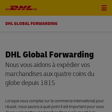
DHL GLOBAL FORWARDING
DHL Global Forwarding
Nous vous aidons à expédier vos
marchandises aux quatre coins du
globe depuis 1815
Lorsque vous comptez sur le commerce international pour
réussir, nous savons à quel point il est important pour vous