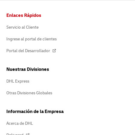
Pie
Enlaces Rápidos
de
página
Servicio al Cliente
Ingrese al portal de clientes
Portal del Desarrollador
Nuestras Divisiones
DHL Express
Otras Divisiones Globales
Información de la Empresa
Acerca de DHL