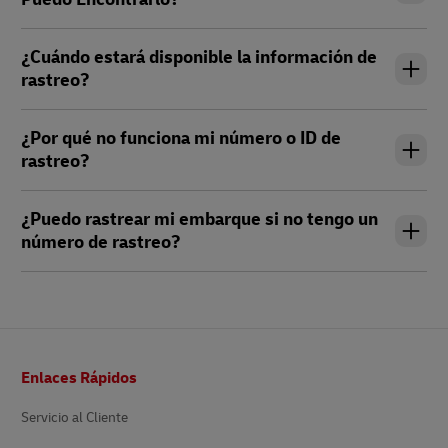
¿Cuándo estará disponible la información de
rastreo?
¿Por qué no funciona mi número o ID de
rastreo?
¿Puedo rastrear mi embarque si no tengo un
número de rastreo?
Pie
Enlaces Rápidos
de
página
Servicio al Cliente