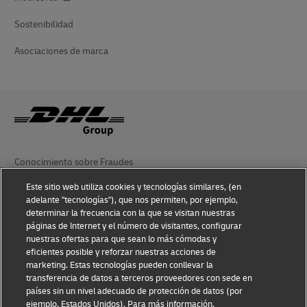
Sostenibilidad
Asociaciones de marca
Conocimiento sobre Fraudes
Este sitio web utiliza cookies y tecnologías similares, (en
Aviso Legal
adelante "tecnologías"), que nos permiten, por ejemplo,
determinar la frecuencia con la que se visitan nuestras
Condiciones de Uso
páginas de Internet y el número de visitantes, configurar
nuestras ofertas para que sean lo más cómodas y
Aviso de Privacidad
eficientes posible y reforzar nuestras acciones de
marketing. Estas tecnologías pueden conllevar la
Información Adicional
transferencia de datos a terceros proveedores con sede en
países sin un nivel adecuado de protección de datos (por
Ajustes de cookies
ejemplo, Estados Unidos). Para más información,