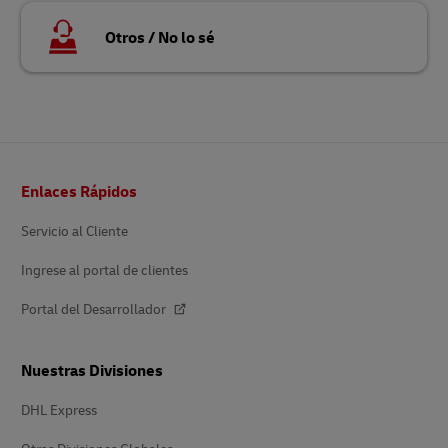
Otros / No lo sé
Pie
Enlaces Rápidos
de
página
Servicio al Cliente
Ingrese al portal de clientes
Portal del Desarrollador
Nuestras Divisiones
DHL Express