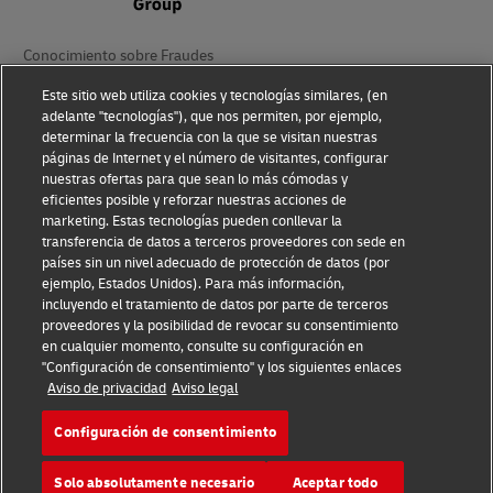
Conocimiento sobre Fraudes
Este sitio web utiliza cookies y tecnologías similares, (en
Aviso Legal
adelante "tecnologías"), que nos permiten, por ejemplo,
determinar la frecuencia con la que se visitan nuestras
Condiciones de Uso
páginas de Internet y el número de visitantes, configurar
nuestras ofertas para que sean lo más cómodas y
Aviso de Privacidad
eficientes posible y reforzar nuestras acciones de
marketing. Estas tecnologías pueden conllevar la
Información Adicional
transferencia de datos a terceros proveedores con sede en
países sin un nivel adecuado de protección de datos (por
Ajustes de cookies
ejemplo, Estados Unidos). Para más información,
incluyendo el tratamiento de datos por parte de terceros
Síganos
proveedores y la posibilidad de revocar su consentimiento
en cualquier momento, consulte su configuración en
"Configuración de consentimiento" y los siguientes enlaces
Aviso de privacidad
Aviso legal
Configuración de consentimiento
2026 © - todos los derechos reservados
Solo absolutamente necesario
Aceptar todo