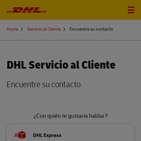
You
Home
Servicio al Cliente
Encuentre su contacto
are
here
DHL Servicio al Cliente
Encuentre su contacto
¿Con quién te gustaría hablar?
DHL Express