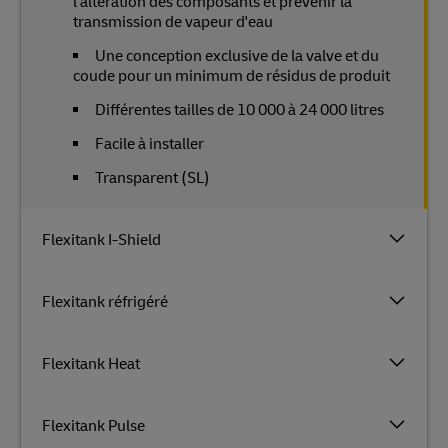
l'altération des composants et prévenir la
transmission de vapeur d'eau
Une conception exclusive de la valve et du
coude pour un minimum de résidus de produit
Différentes tailles de 10 000 à 24 000 litres
Facile à installer
Transparent (SL)
Flexitank I-Shield
Flexitank réfrigéré
Flexitank Heat
Flexitank Pulse