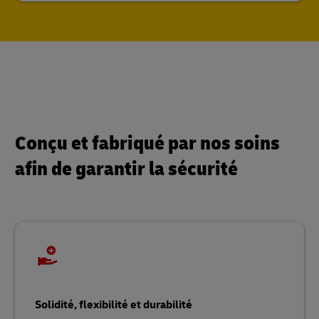
Conçu et fabriqué par nos soins
afin de garantir la sécurité
Solidité, flexibilité et durabilité