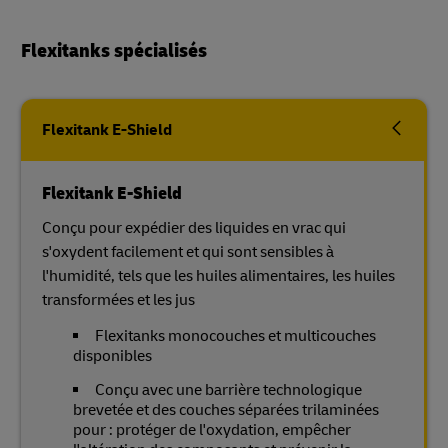
Flexitanks spécialisés
Flexitank E-Shield
Flexitank E-Shield
Conçu pour expédier des liquides en vrac qui
s'oxydent facilement et qui sont sensibles à
l'humidité, tels que les huiles alimentaires, les huiles
transformées et les jus
Flexitanks monocouches et multicouches
disponibles
Conçu avec une barrière technologique
brevetée et des couches séparées trilaminées
pour : protéger de l'oxydation, empêcher