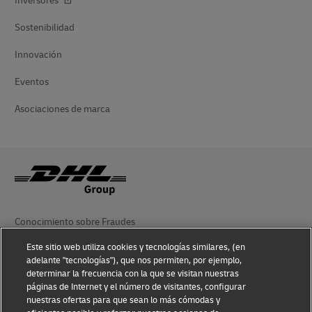
Inversores
Sostenibilidad
Innovación
Eventos
Asociaciones de marca
Conocimiento sobre Fraudes
Este sitio web utiliza cookies y tecnologías similares, (en
Aviso Legal
adelante "tecnologías"), que nos permiten, por ejemplo,
determinar la frecuencia con la que se visitan nuestras
Condiciones de Uso
páginas de Internet y el número de visitantes, configurar
nuestras ofertas para que sean lo más cómodas y
Aviso de Privacidad