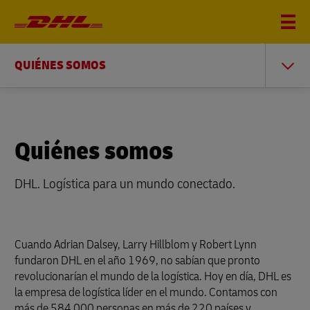
QUIÉNES SOMOS
Quiénes somos
DHL. Logística para un mundo conectado.
Cuando Adrian Dalsey, Larry Hillblom y Robert Lynn
fundaron DHL en el año 1969, no sabían que pronto
revolucionarían el mundo de la logística. Hoy en día, DHL es
la empresa de logística líder en el mundo. Contamos con
más de 584 000 personas en más de 220 países y