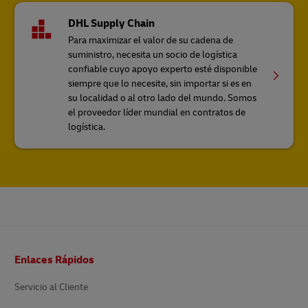
DHL Supply Chain
Para maximizar el valor de su cadena de
suministro, necesita un socio de logística
confiable cuyo apoyo experto esté disponible
siempre que lo necesite, sin importar si es en
su localidad o al otro lado del mundo. Somos
el proveedor líder mundial en contratos de
logística.
Pie
Enlaces Rápidos
de
página
Servicio al Cliente