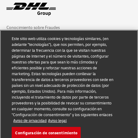
Conocimiento sobre Fraudes
Este sitio web utiliza cookies y tecnologías similares, (en
Aviso Legal
adelante "tecnologías"), que nos permiten, por ejemplo,
determinar la frecuencia con la que se visitan nuestras
Condiciones de Uso
páginas de Internet y el número de visitantes, configurar
nuestras ofertas para que sean lo más cómodas y
Aviso de Privacidad
eficientes posible y reforzar nuestras acciones de
marketing. Estas tecnologías pueden conllevar la
Información Adicional
transferencia de datos a terceros proveedores con sede en
países sin un nivel adecuado de protección de datos (por
Ajustes de cookies
ejemplo, Estados Unidos). Para más información,
incluyendo el tratamiento de datos por parte de terceros
Síganos
proveedores y la posibilidad de revocar su consentimiento
en cualquier momento, consulte su configuración en
"Configuración de consentimiento" y los siguientes enlaces
Aviso de privacidad
Aviso legal
Configuración de consentimiento