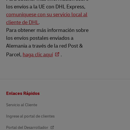
los envíos a la UE con DHL Express,
comuníquese con su servicio local al
cliente de DHL
.
Para obtener más información sobre
los envíos postales enviados a
Alemania a través de la red Post &
Parcel,
haga clic aquí
.
Pie
Enlaces Rápidos
de
página
Servicio al Cliente
Ingrese al portal de clientes
Portal del Desarrollador