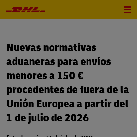
Nuevas normativas
aduaneras para envíos
menores a 150 €
procedentes de fuera de la
Unión Europea a partir del
1 de julio de 2026