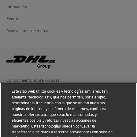
Innovación
Eventos
Asociaciones de marca
Conocimiento sobre Fraudes
Este sitio web utiliza cookies y tecnologías similares, (en
Aviso Legal
adelante "tecnologías"), que nos permiten, por ejemplo,
determinar la frecuencia con la que se visitan nuestras
Condiciones de Uso
páginas de Internet y el número de visitantes, configurar
nuestras ofertas para que sean lo más cómodas y
Aviso de Privacidad
eficientes posible y reforzar nuestras acciones de
marketing. Estas tecnologías pueden conllevar la
Información Adicional
transferencia de datos a terceros proveedores con sede en