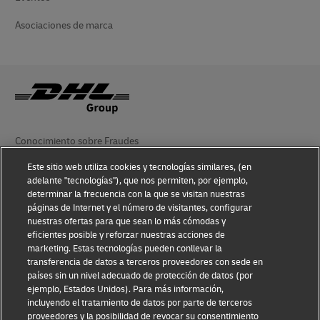
Asociaciones de marca
Conocimiento sobre Fraudes
Este sitio web utiliza cookies y tecnologías similares, (en
Aviso Legal
adelante "tecnologías"), que nos permiten, por ejemplo,
determinar la frecuencia con la que se visitan nuestras
Condiciones de Uso
páginas de Internet y el número de visitantes, configurar
nuestras ofertas para que sean lo más cómodas y
Aviso de Privacidad
eficientes posible y reforzar nuestras acciones de
marketing. Estas tecnologías pueden conllevar la
Información Adicional
transferencia de datos a terceros proveedores con sede en
países sin un nivel adecuado de protección de datos (por
Ajustes de cookies
ejemplo, Estados Unidos). Para más información,
incluyendo el tratamiento de datos por parte de terceros
Síganos
proveedores y la posibilidad de revocar su consentimiento