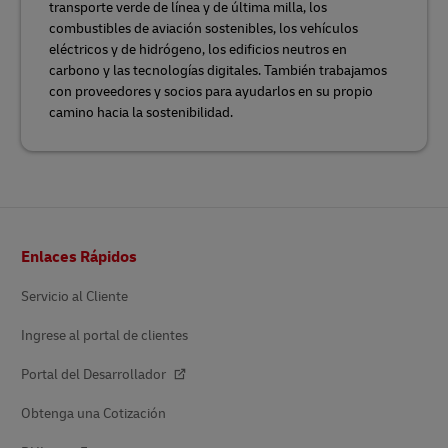
transporte verde de línea y de última milla, los
combustibles de aviación sostenibles, los vehículos
eléctricos y de hidrógeno, los edificios neutros en
carbono y las tecnologías digitales. También trabajamos
con proveedores y socios para ayudarlos en su propio
camino hacia la sostenibilidad.
Pie
Enlaces Rápidos
de
página
Servicio al Cliente
Ingrese al portal de clientes
Portal del Desarrollador
Obtenga una Cotización