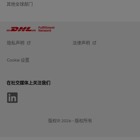
其他全球部门
隐私声明
法律声明
Cookie 设置
在社交媒体上关注我们
版权© 2026 - 版权所有
打
打