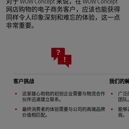
对于 WOW Concept 来说，在 WOW Concept
网店购物的电子商务客户，应该也能获得
同样令人印象深刻和难忘的体验，这一点
非常重要。
客户挑战
我们的
这家雄心勃勃的初创企业需要与物流合作
广泛
伙伴迅速建立联系。
团队
最终消费者的体验需要与公司的高端品牌
能够
价值相匹配。
商。