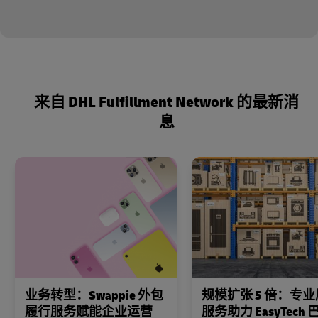
来自 DHL Fulfillment Network 的最新消
息
业务转型：Swappie 外包
规模扩张 5 倍：专
履行服务赋能企业运营
服务助力 EasyTech 