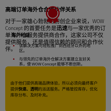
高端订单海外仓合作伙伴关系
对于一家雄心勃勃的初创企业来说，WOW
Concept 的首要任务是
迅速
与一家优秀的订
单海外仓服务提供商合作，这家公司不仅
客户利益
提供服务，还是值得信赖的顾问和合作伙
该解决方案可轻松推广到西班牙以外的地
伴。
区。
与领先的订单海外仓解决方案建立友好关
系，使 WOW Concept 能够不断创新。
由于他们提供高端品牌体验，所以必须向最终客户
提供
快速、透明
的派送服务。严格管控库存，优化
库存分布、及时补充。