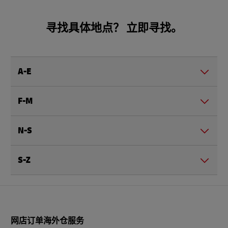
寻找具体地点？ 立即寻找。
A-E
F-M
N-S
S-Z
页
网店订单海外仓服务
脚