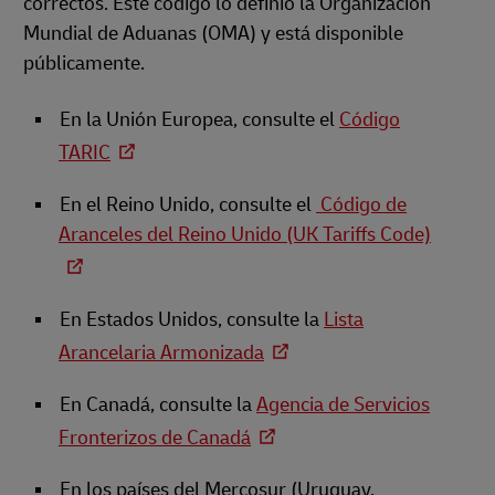
correctos. Este código lo definió la Organización
Mundial de Aduanas (OMA) y está disponible
públicamente.
En la Unión Europea, consulte el
Código
TARIC
En el Reino Unido, consulte el
Código de
Aranceles del Reino Unido (UK Tariffs Code)
En Estados Unidos, consulte la
Lista
Arancelaria Armonizada
En Canadá, consulte la
Agencia de Servicios
Fronterizos de Canadá
En los países del Mercosur (Uruguay,