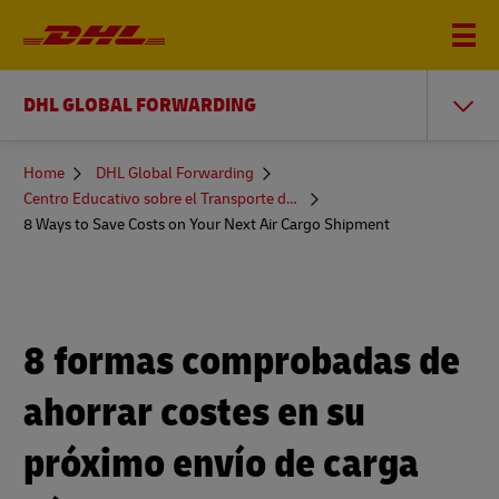
DHL GLOBAL FORWARDING
You
Home
DHL Global Forwarding
are
Centro Educativo sobre el Transporte de Mercancías
here
8 Ways to Save Costs on Your Next Air Cargo Shipment
8 formas comprobadas de
ahorrar costes en su
próximo envío de carga