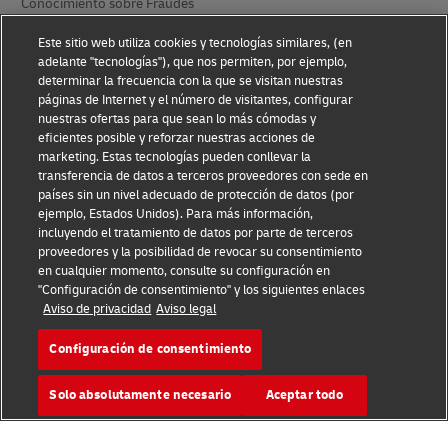
Conocimiento sobre Fraudes
Aviso Legal
Este sitio web utiliza cookies y tecnologías similares, (en
adelante "tecnologías"), que nos permiten, por ejemplo,
Condiciones de Uso
determinar la frecuencia con la que se visitan nuestras
páginas de Internet y el número de visitantes, configurar
nuestras ofertas para que sean lo más cómodas y
Aviso de privacidad
eficientes posible y reforzar nuestras acciones de
marketing. Estas tecnologías pueden conllevar la
Información Adicional
transferencia de datos a terceros proveedores con sede en
países sin un nivel adecuado de protección de datos (por
Ajustes de Cookies
ejemplo, Estados Unidos). Para más información,
incluyendo el tratamiento de datos por parte de terceros
Síganos
proveedores y la posibilidad de revocar su consentimiento
en cualquier momento, consulte su configuración en
"Configuración de consentimiento" y los siguientes enlaces
Aviso de privacidad
Aviso legal
Configuración de consentimiento
2026 © - todos los derechos reservados
Solo absolutamente necesario
Aceptar todo