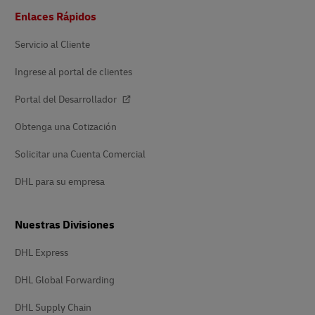
Pie
Enlaces Rápidos
de
pagina
Servicio al Cliente
Ingrese al portal de clientes
Portal del Desarrollador
Obtenga una Cotización
Solicitar una Cuenta Comercial
DHL para su empresa
Nuestras Divisiones
DHL Express
DHL Global Forwarding
DHL Supply Chain