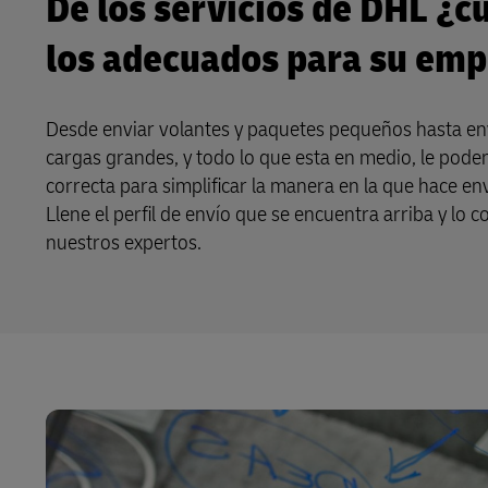
De los servicios de DHL ¿c
los adecuados para su em
Desde enviar volantes y paquetes pequeños hasta en
cargas grandes, y todo lo que esta en medio, le pode
correcta para simplificar la manera en la que hace en
Llene el perfil de envío que se encuentra arriba y l
nuestros expertos.