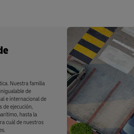
de
tica. Nuestra familia
inigualable de
al e internacional de
s de ejecución,
arítimo, hasta la
bra cuál de nuestros
es.