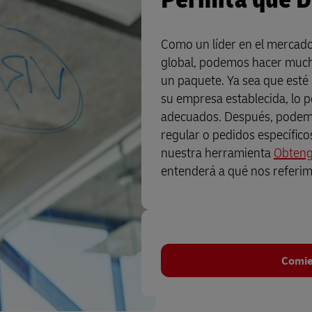
Como un líder en el mercado
global, podemos hacer much
un paquete. Ya sea que est
su empresa establecida, lo 
adecuados. Después, podemo
regular o pedidos específicos
nuestra herramienta
Obteng
entenderá a qué nos referimo
Comie