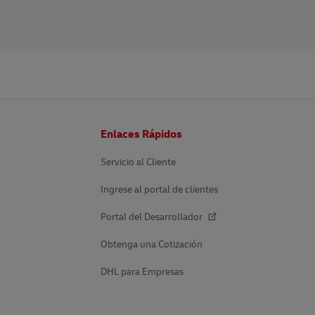
Pie
Enlaces Rápidos
de
página
Servicio al Cliente
Ingrese al portal de clientes
Portal del Desarrollador
Obtenga una Cotización
DHL para Empresas