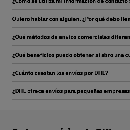
¿Cómo se utiliza mi información de contacto
Quiero hablar con alguien. ¿Por qué debo lle
¿Qué métodos de envíos comerciales diferen
¿Qué beneficios puedo obtener si abro una 
¿Cuánto cuestan los envíos por DHL?
¿DHL ofrece envíos para pequeñas empresa