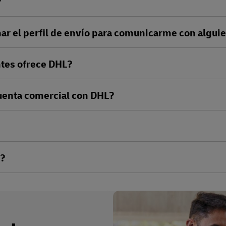
?
nar el perfil de envío para comunicarme con algui
tes ofrece DHL?
cuenta comercial con DHL?
s?