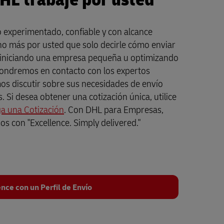
 experimentado, confiable y con alcance
o más por usted que solo decirle cómo enviar
é iniciando una empresa pequeña u optimizando
pondremos en contacto con los expertos
s discutir sobre sus necesidades de envío
. Si desea obtener una cotización única, utilice
a una Cotización
. Con DHL para Empresas,
s con "Excellence. Simply delivered."
nce con un Perfil de Envío