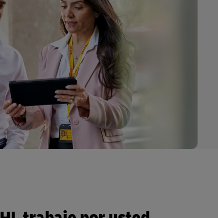
HL trabaje por usted