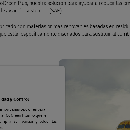
oGreen Plus, nuestra solución para ayudar a reducir las em
de aviación sostenible (SAF).
bricado con materias primas renovables basadas en resid
que están específicamente diseñados para sustituir al comb
lidad y Control
emos varias opciones para
ar GoGreen Plus, lo que le
ampliar su inversión y reducir las
s.