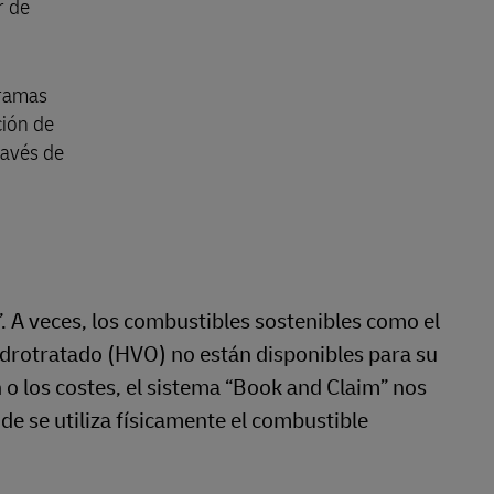
r de
gramas
ción de
ravés de
”. A veces, los combustibles sostenibles como el
hidrotratado (HVO) no están disponibles para su
 o los costes, el sistema “Book and Claim” nos
e se utiliza físicamente el combustible