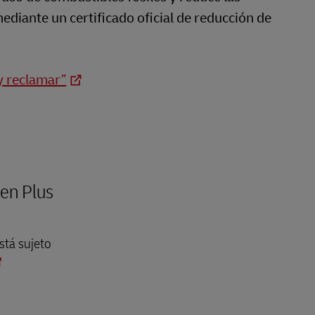
mediante un certificado oficial de reducción de
y reclamar”
en Plus
stá sujeto