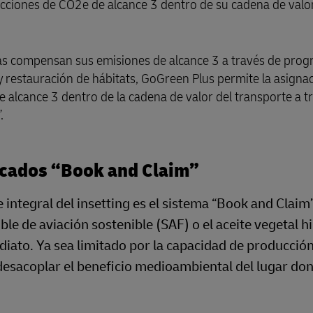
ducciones de CO2e de alcance 3 dentro de su cadena de valo
sas compensan sus emisiones de alcance 3 a través de pro
restauración de hábitats, GoGreen Plus permite la asigna
 alcance 3 dentro de la cadena de valor del transporte a t
.
icados “Book and Claim”
 integral del insetting es el sistema “Book and Claim
le de aviación sostenible (SAF) o el aceite vegetal 
iato. Ya sea limitado por la capacidad de producción
esacoplar el beneficio medioambiental del lugar dond