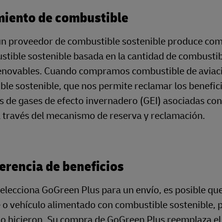
iento de combustible
n proveedor de combustible sostenible produce comb
tible sostenible basada en la cantidad de combustibl
enovables. Cuando compramos combustible de aviació
ble sostenible, que nos permite reclamar los benefi
 de gases de efecto invernadero (GEI) asociadas con 
a través del mecanismo de reserva y reclamación.
erencia de beneficios
elecciona GoGreen Plus para un envío, es posible qu
o vehículo alimentado con combustible sostenible, p
 lo hicieron. Su compra de GoGreen Plus reemplaza el