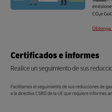
emisiones
CO₂e GoG
Obtenga 
Certificados e informes
Realice un seguimiento de sus reducci
Facilitamos el seguimiento de sus reducciones de gas
a la directiva CSRD de la UE que requiere informes a