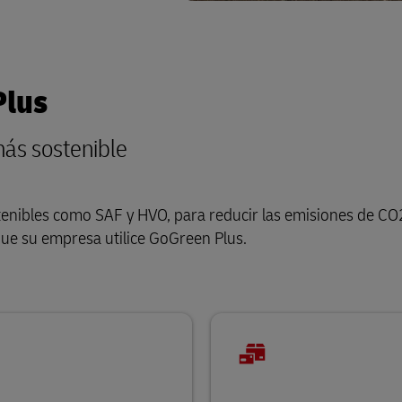
Plus
más sostenible
ostenibles como SAF y HVO, para reducir las emisiones de C
que su empresa utilice GoGreen Plus.