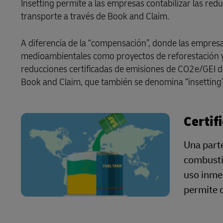
Insetting permite a las empresas contabilizar las re
transporte a través de Book and Claim.
A diferencia de la “compensación”, donde las empre
medioambientales como proyectos de reforestación y 
reducciones certificadas de emisiones de CO2e/GEI de
Book and Claim, que también se denomina “insetting”
Certif
Una parte
combustib
uso inmed
permite d