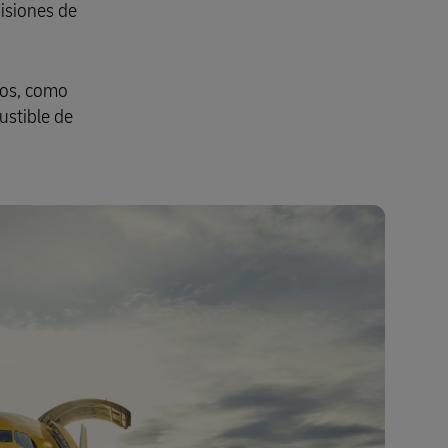
isiones de
uos, como
ustible de