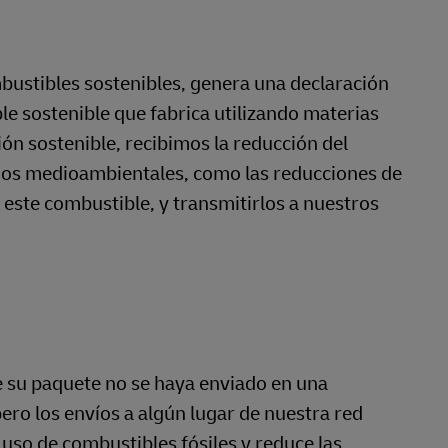
ustibles sostenibles, genera una declaración
e sostenible que fabrica utilizando materias
n sostenible, recibimos la reducción del
cios medioambientales, como las reducciones de
este combustible, y transmitirlos a nuestros
e su paquete no se haya enviado en una
ero los envíos a algún lugar de nuestra red
 uso de combustibles fósiles y reduce las