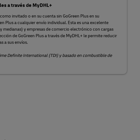
ales a través de MyDHL+
(como invitado o en su cuenta sin GoGreen Plus en su
n Plus a cualquier envío individual. Esta es una excelente
y medianas) y empresas de comercio electrónico con cargas
ección de GoGreen Plus a través de MyDHL+ le permite reducir
s a sus envíos.
ime Definite International (TDI) y basado en combustible de