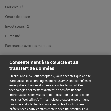
Carrières
Centre de presse
Investisseurs
Durabilité
Partenariats avec des marques
Consentement à la collecte et au
transfert de données
En cliquant sur « Tout accepter », vous acceptez que ce site
Web utilise les technologies que vous avez sélectionnées et
enregistre et lise des données sur votre terminal. Ces
Sensibilisation à la fraude
technologies permettent d'effectuer des évaluations
individualisées des visites et de l'utilisation qui est faite de
Mention légale
nos sites Web afin d'offrir la meilleure expérience en ligne
possible et d'adapter les contenus ou les fonctions aux
Conditions d’utilisation
préférences et aux centres d'intérêt des utilisateurs. Cela