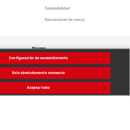
Sostenibilidad
Asociaciones de marca
Síganos
Configuración de consentimiento
cookies
Solo absolutamente necesario
Aceptar todo