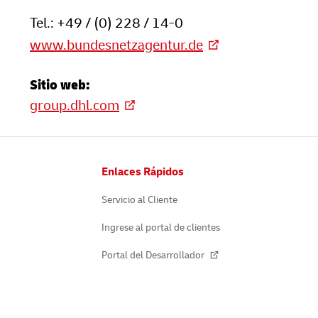
Tel.: +49 / (0) 228 / 14-0
www.bundesnetzagentur.de
Sitio web:
group.dhl.com
Pie
Enlaces Rápidos
de
página
Servicio al Cliente
Ingrese al portal de clientes
Portal del Desarrollador