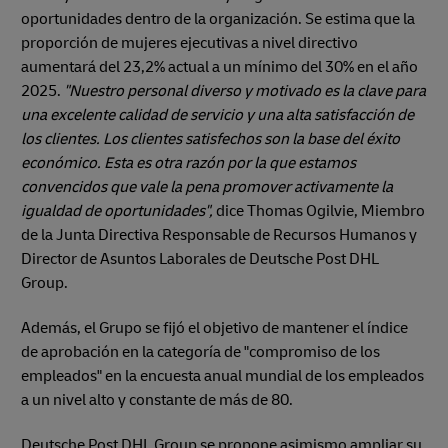
oportunidades dentro de la organización. Se estima que la
proporción de mujeres ejecutivas a nivel directivo
aumentará del 23,2% actual a un mínimo del 30% en el año
2025.
"Nuestro personal diverso y motivado es la clave para
una excelente calidad de servicio y una alta satisfacción de
los clientes. Los clientes satisfechos son la base del éxito
económico. Esta es otra razón por la que estamos
convencidos que vale la pena promover activamente la
igualdad de oportunidades",
dice Thomas Ogilvie, Miembro
de la Junta Directiva Responsable de Recursos Humanos y
Director de Asuntos Laborales de Deutsche Post DHL
Group.
Además, el Grupo se fijó el objetivo de mantener el índice
de aprobación en la categoría de "compromiso de los
empleados" en la encuesta anual mundial de los empleados
a un nivel alto y constante de más de 80.
Deutsche Post DHL Group se propone asimismo ampliar su