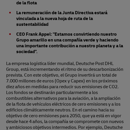
de la flota
La remuneración de la Junta Directiva estará
vinculada a la nueva hoja de ruta de la
sustentabilidad
CEO Frank Appel: "Estamos convirtiendo nuestro
Grupo amarillo en una compañía verde y haciendo
una importante contribución a nuestro planeta y a la
sociedad".
La empresa logística líder mundial, Deutsche Post DHL
Group, está incrementando el ritmo de su descarbonización
prevista. Con este objetivo, el Grupo invertirá un total de
7.000 millones de euros (Opex y Capex) en los próximos
diez años en medidas para reducir sus emisiones de CO2.
Los fondos se destinarán particularmente a los
combustibles alternativos para la aviación, a la ampliación
de la flota de vehículos eléctricos de cero emisiones y a los
edificios climáticamente neutros. En el camino hacia su
objetivo de cero emisiones para 2050, que ya está en vigor
desde hace 4 años, la compañía se compromete con nuevos
y ambiciosos objetivos intermedios. Por ejemplo, Deutsche