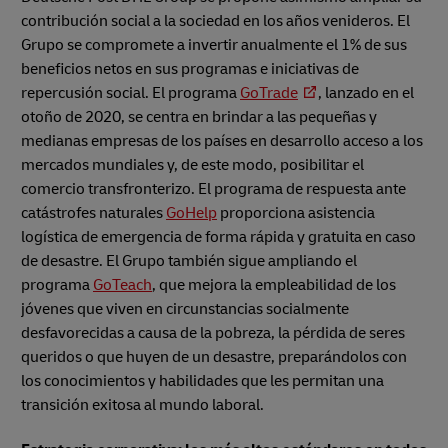
contribución social a la sociedad en los años venideros. El
Grupo se compromete a invertir anualmente el 1% de sus
beneficios netos en sus programas e iniciativas de
repercusión social. El programa
GoTrade
, lanzado en el
otoño de 2020, se centra en brindar a las pequeñas y
medianas empresas de los países en desarrollo acceso a los
mercados mundiales y, de este modo, posibilitar el
comercio transfronterizo. El programa de respuesta ante
catástrofes naturales
GoHelp
proporciona asistencia
logística de emergencia de forma rápida y gratuita en caso
de desastre. El Grupo también sigue ampliando el
programa
GoTeach
, que mejora la empleabilidad de los
jóvenes que viven en circunstancias socialmente
desfavorecidas a causa de la pobreza, la pérdida de seres
queridos o que huyen de un desastre, preparándolos con
los conocimientos y habilidades que les permitan una
transición exitosa al mundo laboral.