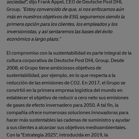
sociedad",
dijo Frank Appel, CEO de Deutsche Post DHL
Group.
"Estoy convencido de que, si nos enfocamos aún
más en nuestros objetivos de ESG, seguiremos siendo la
primera opción para los clientes, los empleados y los
inversionistas, y así sentaremos las bases del éxito
económico a largo plazo."
El compromiso con la sustentabilidad es parte integral de la
cultura corporativa de Deutsche Post DHL Group. Desde
2008, el Grupo tiene ambiciosos objetivos de
sustentabilidad, por ejemplo, en lo que respecta a la
reducción de las emisiones de CO2. En 2017, el Grupo se
convirtió en la primera empresa logística del mundo en
establecer el objetivo de reducir a cero neto sus emisiones
de gases de efecto invernadero para 2050. A tal fin, la
compañía ofrece numerosas soluciones innovadoras para
hacer más sustentables las cadenas de suministro y ayudar
a sus clientes a alcanzar sus objetivos medioambientales.
Con la "Estrategia 2025", introducida en 2019, la