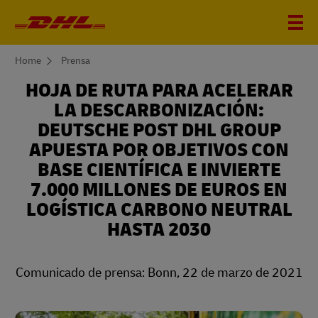
You
Home
Prensa
are
here
HOJA DE RUTA PARA ACELERAR
LA DESCARBONIZACIÓN:
DEUTSCHE POST DHL GROUP
APUESTA POR OBJETIVOS CON
BASE CIENTÍFICA E INVIERTE
7.000 MILLONES DE EUROS EN
LOGÍSTICA CARBONO NEUTRAL
HASTA 2030
Comunicado de prensa: Bonn, 22 de marzo de 2021