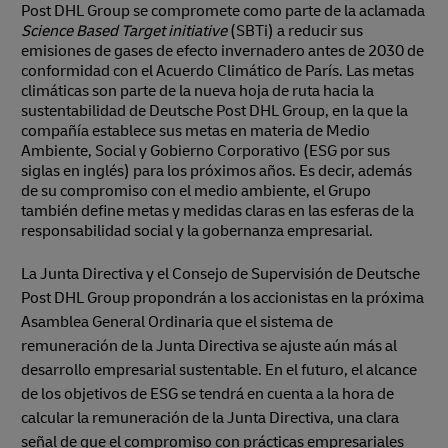
Post DHL Group se compromete como parte de la aclamada
Science Based Target initiative
(SBTi) a reducir sus
emisiones de gases de efecto invernadero antes de 2030 de
conformidad con el Acuerdo Climático de París. Las metas
climáticas son parte de la nueva hoja de ruta hacia la
sustentabilidad de Deutsche Post DHL Group, en la que la
compañía establece sus metas en materia de Medio
Ambiente, Social y Gobierno Corporativo (ESG por sus
siglas en inglés) para los próximos años. Es decir, además
de su compromiso con el medio ambiente, el Grupo
también define metas y medidas claras en las esferas de la
responsabilidad social y la gobernanza empresarial.
La Junta Directiva y el Consejo de Supervisión de Deutsche
Post DHL Group propondrán a los accionistas en la próxima
Asamblea General Ordinaria que el sistema de
remuneración de la Junta Directiva se ajuste aún más al
desarrollo empresarial sustentable. En el futuro, el alcance
de los objetivos de ESG se tendrá en cuenta a la hora de
calcular la remuneración de la Junta Directiva, una clara
señal de que el compromiso con prácticas empresariales