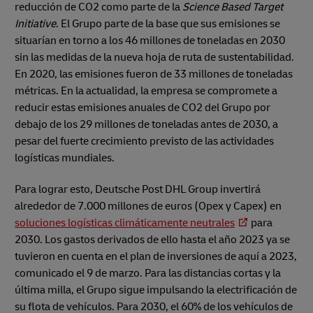
reducción de CO2 como parte de la
Science Based Target
Initiative
. El Grupo parte de la base que sus emisiones se
situarían en torno a los 46 millones de toneladas en 2030
sin las medidas de la nueva hoja de ruta de sustentabilidad.
En 2020, las emisiones fueron de 33 millones de toneladas
métricas. En la actualidad, la empresa se compromete a
reducir estas emisiones anuales de CO2 del Grupo por
debajo de los 29 millones de toneladas antes de 2030, a
pesar del fuerte crecimiento previsto de las actividades
logísticas mundiales.
Para lograr esto, Deutsche Post DHL Group invertirá
alrededor de 7.000 millones de euros (Opex y Capex) en
soluciones logísticas climáticamente neutrales
para
2030. Los gastos derivados de ello hasta el año 2023 ya se
tuvieron en cuenta en el plan de inversiones de aquí a 2023,
comunicado el 9 de marzo. Para las distancias cortas y la
última milla, el Grupo sigue impulsando la electrificación de
su flota de vehículos. Para 2030, el 60% de los vehículos de