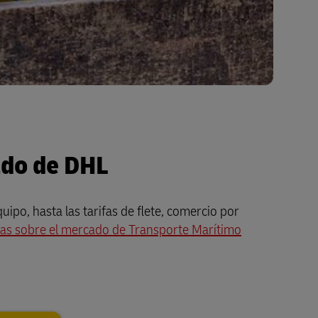
ado de DHL
ipo, hasta las tarifas de flete, comercio por
cias sobre el mercado de Transporte Marítimo