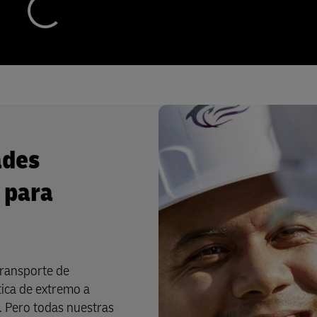
ades
 para
ransporte de
tica de extremo a
. Pero todas nuestras