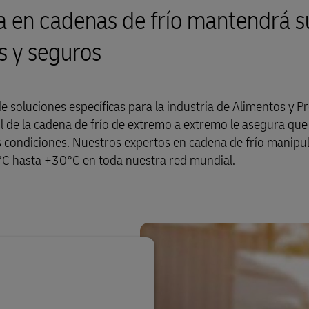
a en cadenas de frío mantendrá s
s y seguros
 soluciones específicas para la industria de Alimentos y P
l de la cadena de frío de extremo a extremo le asegura que
 condiciones. Nuestros expertos en cadena de frío manipu
°C hasta +30°C en toda nuestra red mundial.