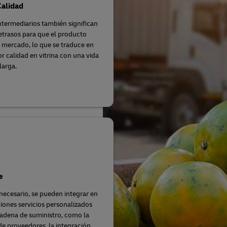
Calidad
termediarios también significan
trasos para que el producto
l mercado, lo que se traduce en
r calidad en vitrina con una vida
larga.
e
necesario, se pueden integrar en
ciones servicios personalizados
cadena de suministro, como la
de proveedores, la integración