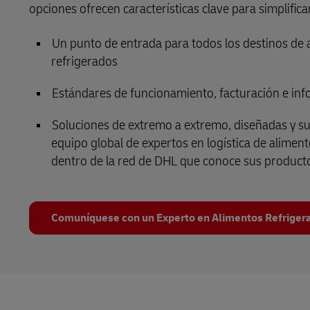
opciones ofrecen características clave para simplifica
Un punto de entrada para todos los destinos de 
refrigerados
Estándares de funcionamiento, facturación e info
Soluciones de extremo a extremo, diseñadas y s
equipo global de expertos en logística de alimen
dentro de la red de DHL que conoce sus product
Comuníquese con un Experto en Alimentos Refriger