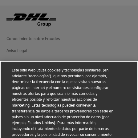
Conocimiento sobre Fraudes
Aviso Legal
Condiciones de Uso
Este sitio web utiliza cookies y tecnologías similares, (en
Aviso de Privacidad
adelante "tecnologías"), que nos permiten, por ejemplo,
determinar la frecuencia con la que se visitan nuestras
Información Adicional
páginas de Internet y el número de visitantes, configurar
nuestras ofertas para que sean lo más cómodas y
Ajustes de cookies
eficientes posible y reforzar nuestras acciones de
marketing. Estas tecnologías pueden conllevar la
transferencia de datos a terceros proveedores con sede en
Síganos
países sin un nivel adecuado de protección de datos (por
ejemplo, Estados Unidos). Para más información,
incluyendo el tratamiento de datos por parte de terceros
proveedores y la posibilidad de revocar su consentimiento