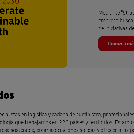
Mediante "Strat
empresa busca l
de iniciativas d
Conozca má
dos
alistas en logística y cadena de suministro, profesionale
ología que trabajamos en 220 países y territorios. Estamo
a sostenible, crear asociaciones sólidas y ofrecer a las 