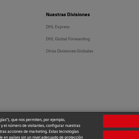
Nuestras Divisiones
DHL Express
DHL Global Forwarding
Otras Divisiones Globales
ogías"), que nos permiten, por ejemplo,
 y el número de visitantes, configurar nuestras
tras acciones de marketing. Estas tecnologías
e en países sin un nivel adecuado de protección