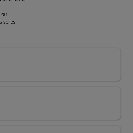
uzar
s seres