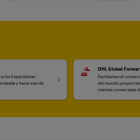
DHL Global Forwar
 a los Especialistas
Facilitamos el comerc
les desde y hacia más de
del mundo; proporcion
clientes comerciales 