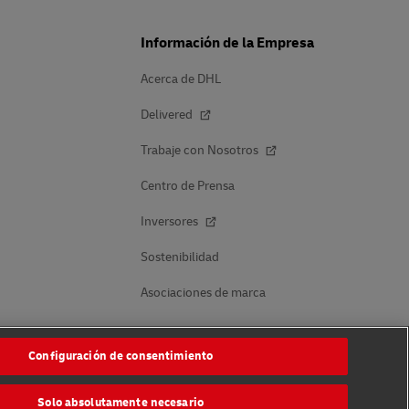
Información de la Empresa
Acerca de DHL
Delivered
Trabaje con Nosotros
Centro de Prensa
Inversores
Sostenibilidad
Asociaciones de marca
Configuración de consentimiento
Síganos
Solo absolutamente necesario