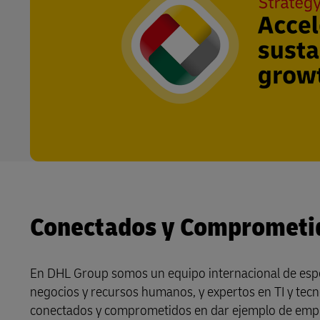
Conectados y Comprometi
En DHL Group somos un equipo internacional de especi
negocios y recursos humanos, y expertos en TI y tecn
conectados y comprometidos en dar ejemplo de empres