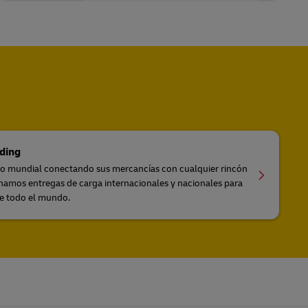
ding
io mundial conectando sus mercancías con cualquier rincón
amos entregas de carga internacionales y nacionales para
de todo el mundo.