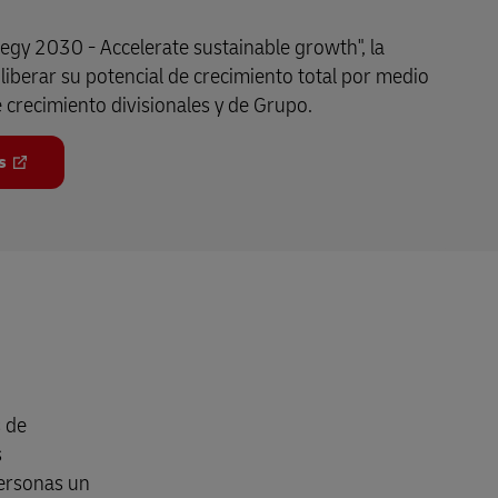
egy 2030 - Accelerate sustainable growth", la
iberar su potencial de crecimiento total por medio
e crecimiento divisionales y de Grupo.
s
s de
s
personas un