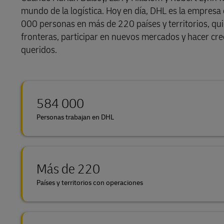
mundo de la logística. Hoy en día, DHL es la empresa
LifeTrack
000 personas en más de 220 países y territorios, qui
fronteras, participar en nuevos mercados y hacer cre
queridos.
Conozca Más Acerca de los
Portales
584 000
Personas trabajan en DHL
Más de 220
Países y territorios con operaciones