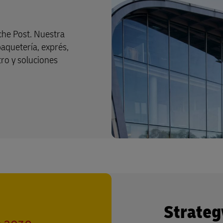
che Post. Nuestra
paquetería, exprés,
tro y soluciones
Strateg