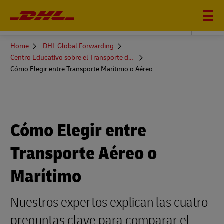
DHL GLOBAL FORWARDING
You
Home
DHL Global Forwarding
are
Centro Educativo sobre el Transporte de Mercancías
here
Cómo Elegir entre Transporte Marítimo o Aéreo
Cómo Elegir entre
Transporte Aéreo o
Marítimo
Nuestros expertos explican las cuatro
preguntas clave para comparar el