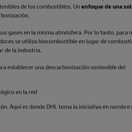
tenibles de los combustibles. Un
enfoque de una sol
rbonización.
us gases en la misma atmósfera. Por lo tanto, para 
res se utiliza biocombustible en lugar de combustib
 de la industria.
ra establecer una descarbonización sostenible del
ógico en la red
ción. Aquí es donde DHL toma la iniciativa en nombre 