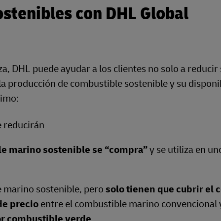
stenibles con DHL Global
a, DHL puede ayudar a los clientes no solo a reducir
 la producción de combustible sostenible y su disponi
timo:
e reducirán
e marino sostenible se “compra”
y se utiliza en un
e marino sostenible, pero
solo tienen que cubrir el 
de precio
entre el combustible marino convencional y
r combustible verde
.