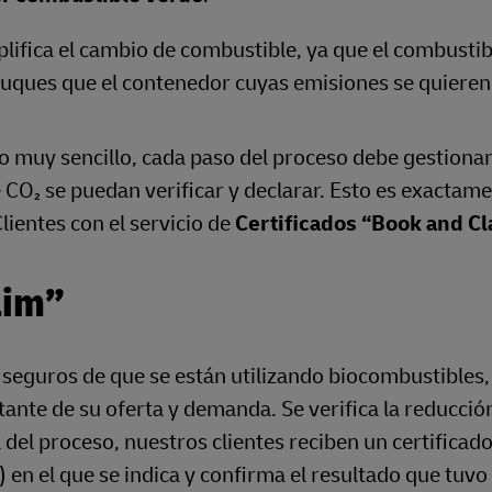
lifica el cambio de combustible, ya que el combusti
buques que el contenedor cuyas emisiones se quieren
o muy sencillo, cada paso del proceso debe gestiona
 CO₂ se puedan verificar y declarar. Esto es exactame
ientes con el servicio de
Certificados “Book and C
aim”
 seguros de que se están utilizando biocombustibles,
ante de su oferta y demanda. Se verifica la reducció
l del proceso, nuestros clientes reciben un certificad
en el que se indica y confirma el resultado que tuvo 