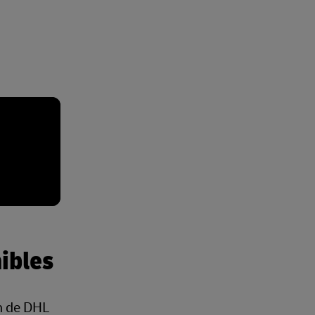
ibles
ón de DHL