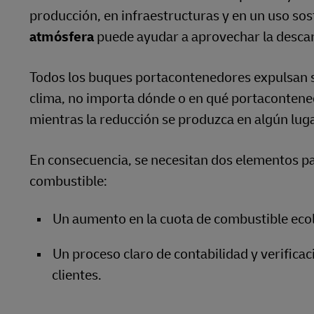
producción, en infraestructuras y en un uso sos
atmósfera
puede ayudar a aprovechar la desca
Todos los buques portacontenedores expulsan s
clima, no importa dónde o en qué portacontenedo
mientras la reducción se produzca en algún lugar
En consecuencia, se necesitan dos elementos pa
combustible:
Un aumento en la cuota de combustible ecol
Un proceso claro de contabilidad y verifica
clientes.