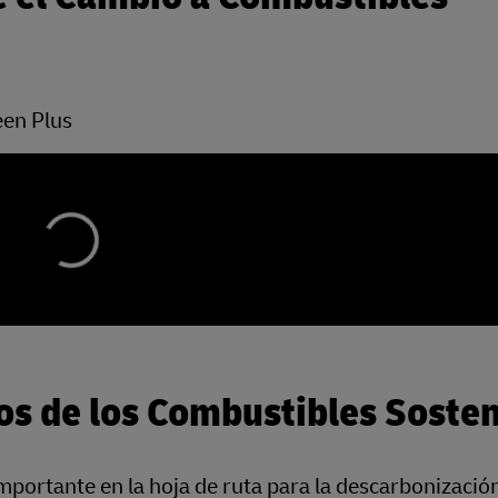
een Plus
los de los Combustibles Sosten
portante en la hoja de ruta para la descarbonizaci