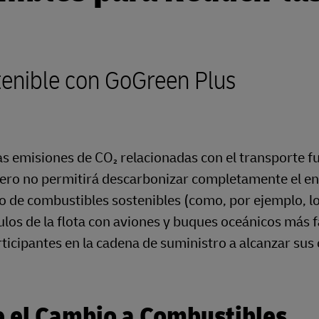
stenible con GoGreen Plus
 emisiones de CO₂ relacionadas con el transporte fu
 pero no permitirá descarbonizar completamente el en
o de combustibles sostenibles (como, por ejemplo, l
culos de la flota con aviones y buques oceánicos más 
icipantes en la cadena de suministro a alcanzar sus 
 el Cambio a Combustibles