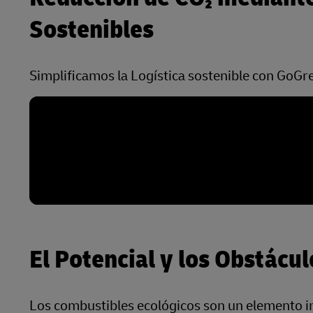
Sostenibles
Simplificamos la Logística sostenible con GoGr
El Potencial y los Obstácu
Los combustibles ecológicos son un elemento im