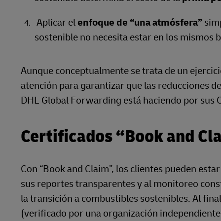
Aplicar el
enfoque de “una atmósfera”
simp
sostenible no necesita estar en los mismos 
Aunque conceptualmente se trata de un ejercici
atención para garantizar que las reducciones de
DHL Global Forwarding está haciendo por sus Cl
Certificados “Book and Cl
Con “Book and Claim”, los clientes pueden estar
sus reportes transparentes y al monitoreo const
la transición a combustibles sostenibles. Al fina
(verificado por una organización independiente) 