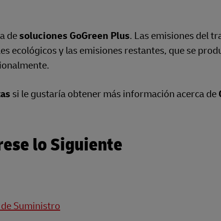
ra de
soluciones GoGreen Plus
. Las emisiones del t
es ecológicos y las emisiones restantes, que se prod
cionalmente.
tas
si le gustaría obtener más información acerca de
ese lo Siguiente
 de Suministro