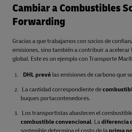
Cambiar a Combustibles So
Forwarding
Gracias a que trabajamos con socios de confianz
emisiones, sino también a contribuir a acelerar
global. Este es un ejemplo con Transporte Marí
DHL prevé
las emisiones de carbono que s
La cantidad correspondiente de
combustibl
buques portacontenedores.
Los transportistas abastecen el combustibl
combustible convencional
. La
diferencia 
sostenible determina el costo de la
prima po