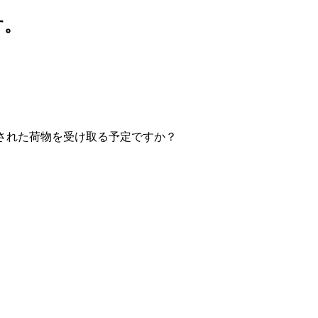
す。
発送された荷物を受け取る予定ですか？