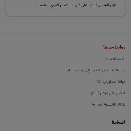
دليل الشاحن للعثور على شريك الشحن الجوي المناسب
التذييل
روابط سريعة
خدمة العملاء
عمليات تسجيل الدخول إلى بوابة العملاء
بوابة المطورين
احصل على عرض أسعار
DHL للأنشطة التجارية
أقسامنا