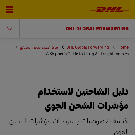
DHL GLOBAL FORWARDING
You
Home
DHL Global Forwarding
مركز تعليم شحن البضائع
are
A Shipper’s Guide to Using Air Freight Indexes
here
دليل الشاحنين لاستخدام
مؤشرات الشحن الجوي
اكتشف خصوصيات وعموميات مؤشرات الشحن
الجوي