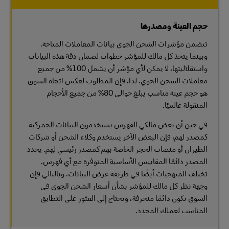
حجم العينة ومصدرها
تتضمن مؤشرات الشحن الجوي بيانات المعاملات المتاحة.
وبينما يتخذ كل مالك للمؤشر خطوات لضمان دقة هذه البيانات
واستقلاليتها، لا يمكن لأي مؤشر أن يشمل 100% من جميع
معاملات الشحن الجوي. لذا، فإن المطلوب لعكس اتجاه السوق
هو حجم عينة مناسب يبلغ حوالي 80% من جميع الأحجام
المنقولة عالميًا.
في حين أن بعض مالكي الفهرس يستخدمون البيانات الجمركية
كمصدر لهم، فإن البعض الآخر يستخدم وكلاء الشحن أو شركات
الطيران أو منصات الحجز الخاصة بهم كمصدر رئيسي لهم. يحدد
المصدر دائمًا المقاييس الأساسية المتوفرة مع أي فهرس.
تختلف المنهجيات أيضًا في طريقة عرض البيانات. وبالتالي فإن
وجهة نظر كل مالك للمؤشر بشأن أسعار الشحن الجوي في
السوق تكون دائمًا منحرفة، وتحتاج إلى العثور على التطابق
المناسب لعملك المحدد.