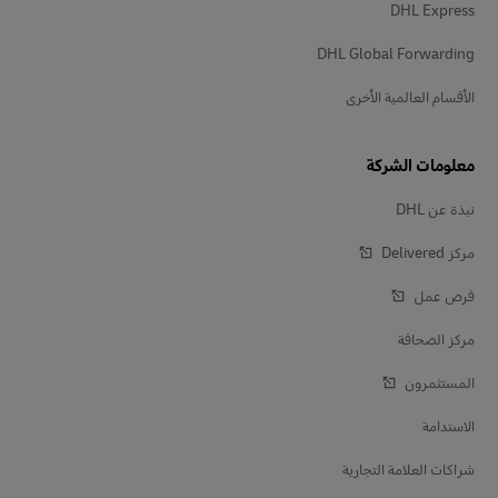
DHL Express
DHL Global Forwarding
الأقسام العالمية الأخرى
معلومات الشركة
نبذة عن DHL
مركز Delivered‎
فرص عمل
مركز الصحافة
المستثمرون
الاستدامة
شراكات العلامة التجارية