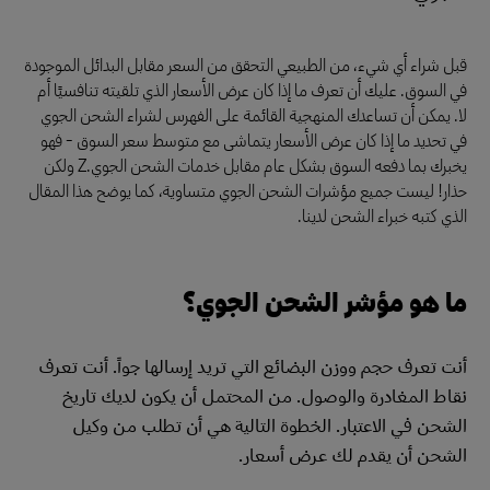
قبل شراء أي شيء، من الطبيعي التحقق من السعر مقابل البدائل الموجودة
في السوق. عليك أن تعرف ما إذا كان عرض الأسعار الذي تلقيته تنافسيًا أم
لا. يمكن أن تساعدك المنهجية القائمة على الفهرس لشراء الشحن الجوي
في تحديد ما إذا كان عرض الأسعار يتماشى مع متوسط سعر السوق - فهو
يخبرك بما دفعه السوق بشكل عام مقابل خدمات الشحن الجوي.Z ولكن
حذار! ليست جميع مؤشرات الشحن الجوي متساوية، كما يوضح هذا المقال
الذي كتبه خبراء الشحن لدينا.
ما هو مؤشر الشحن الجوي؟
أنت تعرف حجم ووزن البضائع التي تريد إرسالها جواً. أنت تعرف
نقاط المغادرة والوصول. من المحتمل أن يكون لديك تاريخ
الشحن في الاعتبار. الخطوة التالية هي أن تطلب من وكيل
الشحن أن يقدم لك عرض أسعار.