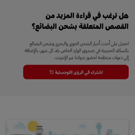
هل ترغب في قراءة المزيد من
القصص المتعلقة بشحن البضائع؟
احصل على أحدث أخبار الشحن الجوي والبحري وشحن البضائع
بالسكك الحديدية في صندوق الوارد الخاص بك كل شهر، بالإضافة
إلى دعوات منتظمة لحضور ندواتنا عبر الإنترنت.
اشترك في الرؤى اللوجستية