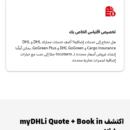
تخصيص اقتباس الخاص بك
هل تحتاج إلى خدمات إضافية؟ أضف خدمات جمارك DHL و DHL
Cargo Insurance و DHL GoGreen و GoGreen Plus. يمكن أيضًا
إنشاء عروض أسعار محددة لـ Incoterm جنبًا إلى جنب مع خيارات
إضافية لممرات تجارية محددة.
اكتشف myDHLi Quote + Book in