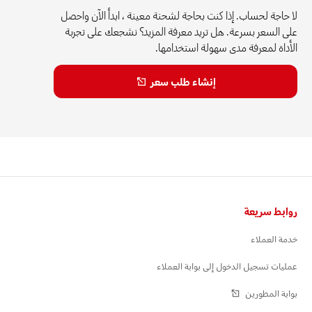
لا حاجة لحساب. إذا كنت بحاجة لشحنة معينة ، ابدأ الآن واحصل
على السعر بسرعة. هل تريد معرفة المزيد؟ نشجعك على تجربة
الأداة لمعرفة مدى سهولة استخدامها.
إنشاء طلب سعر
التذييل
روابط سريعة
خدمة العملاء
عمليات تسجيل الدخول إلى بوابة العملاء
بوابة المطورين