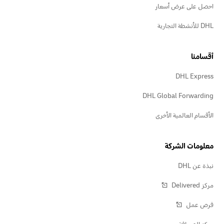
احصل على عرض أسعار
DHL للأنشطة التجارية
أقسامنا
DHL Express
DHL Global Forwarding
الأقسام العالمية الأخرى
معلومات الشركة
نبذة عن DHL
مركز Delivered‎
فرص عمل
مركز الصحافة