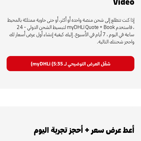
Video
إذا كنت تتطلع إلى شحن منصة واحدة أو أكثر، أو حتى حاوية ممتلئة بالمحيط
، فاستخدم myDHLi Quote + Book لتبسيط الشحن الدولي - 24
ساعة في اليوم ، 7 أيام في الأسبوع. إليك كيفية إنشاء أول عرض أسعار لك
واحجز شحنتك التالية.
شغّل العرض التوضيحي لـ myDHLi (5:35)
أعط عرض سعر + أحجز تجربة اليوم