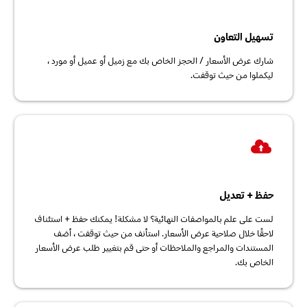
تسهيل التعاون
شارك عرض الأسعار / الحجز الخاص بك مع زميل أو عميل أو مورد ،
ليكملوا من حيث توقفت.
حفظ + تعديل
لست على علم بالمواصفات النهائية؟ لا مشكلة! يمكنك حفظ + استئناف
لاحقًا خلال صلاحية عرض الأسعار. استأنف من حيث توقفت ، أضف
المستندات والمراجع والملاحظات أو حتى قم بتغيير طلب عرض الأسعار
الخاص بك.