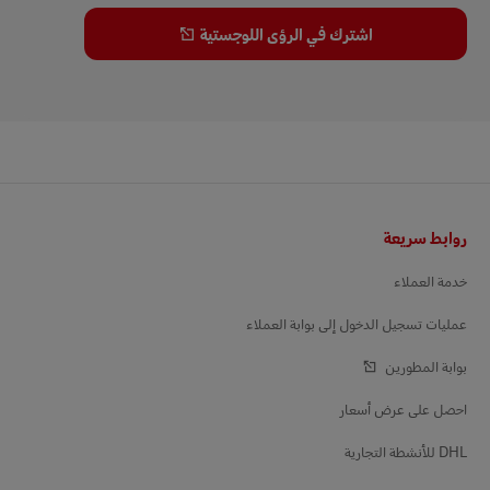
اشترك في الرؤى اللوجستية
التذييل
روابط سريعة
خدمة العملاء
عمليات تسجيل الدخول إلى بوابة العملاء
بوابة المطورين
احصل على عرض أسعار
DHL للأنشطة التجارية