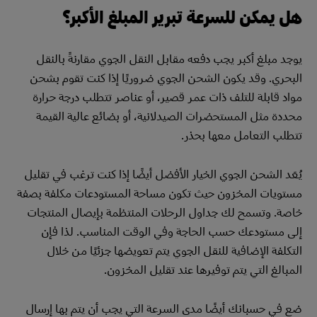
هل يمكن للسرعة تبرير المبلغ الأكبر؟
يوجد مبلغ أكبر يجب دفعه مقابل النقل الجوي مقارنةً بالنقل
البحري. وقد يكون الشحن الجوي ضروريًا إذا كنت تقوم بشحن
مواد قابلة للتلف ذات عمر قصير، أو عناصر تتطلب درجة حرارة
محددة مثل المستحضرات الصيدلانية، أو بضائع عالية القيمة
تتطلب التعامل معها بحذر.
يُعَد الشحن الجوي الخيار الأفضل أيضًا إذا كنت ترغب في تقليل
مستويات المخزون حيث تكون مساحة المستودعات مكلفة بصفة
خاصة. وتسمح لك جداول الرحلات المنتظمة بإيصال المنتجات
إلى مستودعك حسب الحاجة وفي الوقت المناسب. لذا فإن
التكلفة الإضافية للنقل الجوي يتم تعويضها جزئيًا من خلال
المبالغ التي يتم توفيرها عند تقليل المخزون.
ضع في حسبانك أيضًا مدى السرعة التي يجب أن يتم بها إرسال