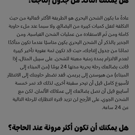
عادةً ما يكون الشحن البحري هو الطريقة الأكثر فعالية من حيث
التكلفة لنقل كميات كبيرة من البضائع، ولا سيما عند ملء حاوية
كاملة ومن ثَم الاستفادة من عمليات الشحن القياسية. ومن
الجدير بالذكر أن الشحن البحري يكون مناسبًا عندما تكون متأكدًا
تمامًا من جدول إنتاجك، حيث قد تكون ثمة عقوبة تأخير كبيرة
لعدم الالتزام بمدة زمنية معينة للشحن. على سبيل المثال، إذا
فاتت بضائعك رحلة بحرية مدتها 24 يومًا (من الميناء إلى
الميناء) من هيوستن إلى بريمن، فقد تضطر حاويتك إلى الانتظار
لأسبوع كامل قبل أن تبحر سفينة أخرى، لذلك قد تمر خمسة
أسابيع قبل أن تصل بضائعك إلى عملائك الألمان. لكن مع
الشحن الجوي، على الأرجح لن تزيد فترة انتظارك للرحلة التالية
عن 24 ساعة.
هل يمكنك أن تكون أكثر مرونة عند الحاجة؟