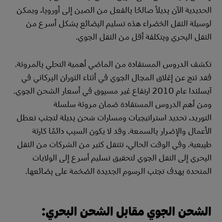
الحديدية الآن بديلاً صالحًا بالفعل من الصين إلى أوروبا، ويمكن
لوسيلة النقل الخضراء هذه تسليم البضائع بشكل أسرع من
النقل البحري وبتكلفة أقل من النقل الجوي.
تكشف الدروس المستفادة من الماضي أهمية التحلي بالمرونة.
فقد نتج عن إغلاق المجال الجوي في أثناء الثوران البركاني في
آيسلندا عام 2010 ارتفاع غير مسبوق في أسعار الشحن الجوي.
ومن أهم الدروس المستفادة ضمان مرونة سلسلة
التوريد، تحديد استراتيجيات ومسارات شحن بديلة لتجنب تعطل
الأعمال والإضرار بالسمعة. وقد لا يكون السبب دائمًا كارثة
طبيعية. وفي الوقت الحالي، تنتقل كثير من الشركات من النقل
البحري إلى النقل الجوي لتحقيق تسليم أسرع إلى الولايات
المتحدة بهدف تجنب الرسوم الجديدة الضخمة على بضائعها.
الشحن الجوي مقابل الشحن البحري: