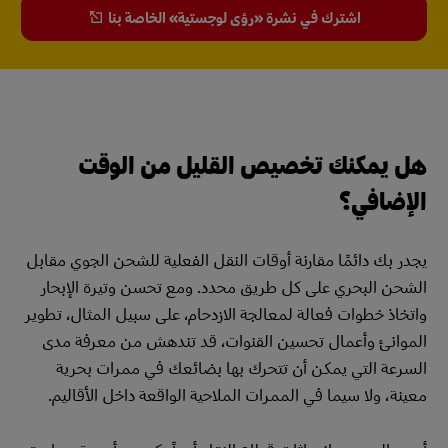
اشترك في نشرة «رؤى لوجستية» الخاصة بنا
هل يمكنك تخصيص القليل من الوقت
الإضافي؟
يجدر بك دائمًا مقارنة أوقات النقل الفعلية للشحن الجوي مقابل
الشحن البحري على كل طريق محدد. ومع تحسن وتيرة الإبحار
واتخاذ خطوات فعالة لمعالجة الازدحام، على سبيل المثال، تطوير
الموانئ وأعمال تحسين القنوات، قد تندهش من معرفة مدى
السرعة التي يمكن أن تتحرك بها بضائعك في ممرات بحرية
معينة، ولا سيما في الممرات الملاحية الواقعة داخل الأقاليم.