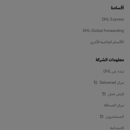
أقسامنا
DHL Express
DHL Global Forwarding
الأقسام العالمية الأخرى
معلومات الشركة
نبذة عن DHL
مركز Delivered‎
فرص عمل
مركز الصحافة
المستثمرون
الاستدامة