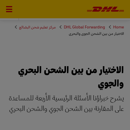
DHL GLOBAL FORWARDING
You
Home
DHL Global Forwarding
مركز تعليم شحن البضائع
are
الاختيار من بين الشحن الجوي والبحري
here
الاختيار من بين الشحن البحري
والجوي
يشرح خبراؤنا الأسئلة الرئيسية الأربعة للمساعدة
على المقارنة بين الشحن الجوي والشحن البحري