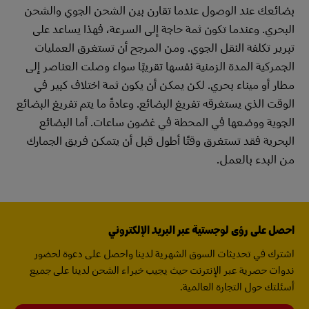
بضائعك عند الوصول عندما تقارن بين الشحن الجوي والشحن
البحري. وعندما تكون ثمة حاجة إلى السرعة، فهذا يساعد على
تبرير تكلفة النقل الجوي. ومن المرجح أن تستغرق العمليات
الجمركية المدة الزمنية نفسها تقريبًا سواء وصلت العناصر إلى
مطار أو ميناء بحري. لكن يمكن أن يكون ثمة اختلاف كبير في
الوقت الذي يستغرقه تفريغ البضائع. وعادةً ما يتم تفريغ البضائع
الجوية ووضعها في المحطة في غضون ساعات. أما البضائع
البحرية فقد تستغرق وقتًا أطول قبل أن يتمكن فريق الجمارك
من البدء بالعمل.
احصل على رؤى لوجستية عبر البريد الإلكتروني
اشترك في تحديثات السوق الشهرية لدينا واحصل على دعوة لحضور
ندوات حصرية عبر الإنترنت حيث يجيب خبراء الشحن لدينا على جميع
أسئلتك حول التجارة العالمية.