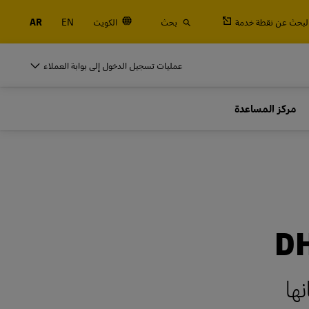
لبحث عن نقطة خدمة
بحث
الكويت
EN
AR
DHL للأنشطة التجارية
عمليات تسجيل الدخول إلى بوابة العملاء
الشاحنين المتكررين
مركز المساعدة
الجمركية
اشحن بصفة منتظمة أو كثيرًا، تعرَّف على فوائد فتح
حساب
DHL للأنشطة التجارية
الشاحنين المتكررين
خيارات الشحن المتكرر
الجمركية
اشحن بصفة منتظمة أو كثيرًا، تعرَّف على فوائد فتح
حساب
خيارات الشحن المتكرر
ها