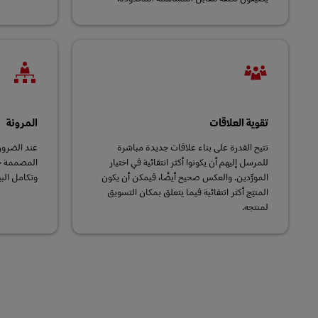
تقوية العلاقات
المرونة
تتيح القدرة على بناء علاقات جديدة مباشرة
عند الضرور
للمرسل إليهم أن يكونوا أكثر انتقائية في اختيار
المصممة حس
المورِّدين. والعكس صحيح أيضًا، فيمكن أن يكون
وتكامل البي
المنتِج أكثر انتقائية فيما يتعلق بمكان التسويق
لمنتجه.