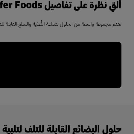
ألقِ نظرة على تفاصيل DHL Reefer Foods
نقدم مجموعة واسعة من الحلول لصناعة الأغذية والسلع القابلة للت
حلول البضائع القابلة للتلف لتلبية 