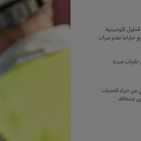
 الحلول اللوجستية
ة. كما أن جميع خياراتنا تقدم ميزات
 حاويات مبردة
ي من خبراء الخدمات