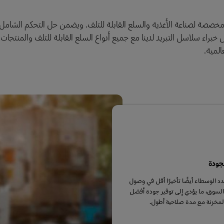
واسعة من الحلول المخصصة لصناعة الأغذية والسلع القابلة للتلف. ويضمن حل التحكم ال
خبراء سلاسل التبريد لدينا مع جميع أنواع السلع القابلة للتلف والمنتجات 
جودة
دد الوسطاء أيضًا تأخيرًا أقل في وصول
 السوق، ما يؤدي إلى توفير جودة أفضل
لمخزنة مع مدة صلاحية أطول.