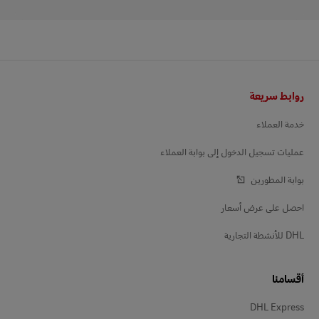
التذييل
روابط سريعة
خدمة العملاء
عمليات تسجيل الدخول إلى بوابة العملاء
بوابة المطورين
احصل على عرض أسعار
DHL للأنشطة التجارية
أقسامنا
DHL Express