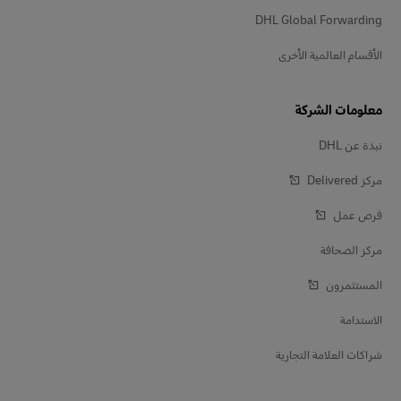
DHL Global Forwarding
الأقسام العالمية الأخرى
معلومات الشركة
نبذة عن DHL
مركز Delivered‎
فرص عمل
مركز الصحافة
المستثمرون
الاستدامة
شراكات العلامة التجارية