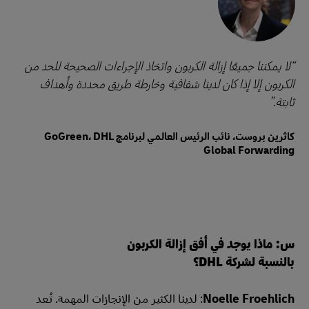
لا يمكننا جميعًا إزالة الكربون واتخاذ الإجراءات الصحيحة للحد من
الكربون إلا إذا كان لدينا شفافية وخارطة طريق محددة وأهداف
ثابتة.
كاثرين بروست، نائب الرئيس العالمي لبرنامج GoGreen، DHL
Global Forwarding
س: ماذا يوجد في أفق إزالة الكربون
بالنسبة لشركة DHL؟
Noelle Froehlich
: لدينا الكثير من الإنجازات المهمة. تُعد