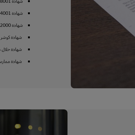
شهادة OHSAS 18001
شهادة ISO 14001
شهادة FSSC 22000
شهادة كوشر
شهادة حلال من 
شهادة ممارسة ا