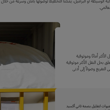
مواد السائبة الوسيطة أو البراميل، يمكننا التخطيط لوصولها بأمان وسرعة من خل
عالمي.
الأكثر أمانًا وموثوقية
لق بحل النقل الأكثر موثوقية
التفريغ وصولاً إلى أدنى
عبوات لتقليل بصمة ثاني أكسيد