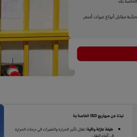
الخاصة بك
سَّنة مقابل أنواع عبوات أصغر
نبذة عن صهاريج ISO الخاصة بنا
طبقة عازلة واقية:
تقلل تأثير الحرارة والتغيرات في درجات الحرارة
في أثناء النقل