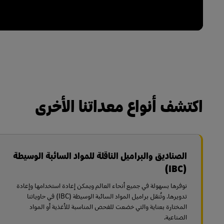
اكتشف أنواع معداتنا الأخرى
الصناديق والبراميل الناقلة للمواد السائبة الوسيطة
(IBC)
نوفرها بسهولة في جميع أنحاء العالم ويمكن إعادة استخدامها وإعادة
تدويرها. وتُنقل براميل المواد السائبة الوسيطة (IBC) في حاوياتنا
المختارة بعناية والتي خضعت للفحص المناسبة للأغذية أو المواد
الصناعية.