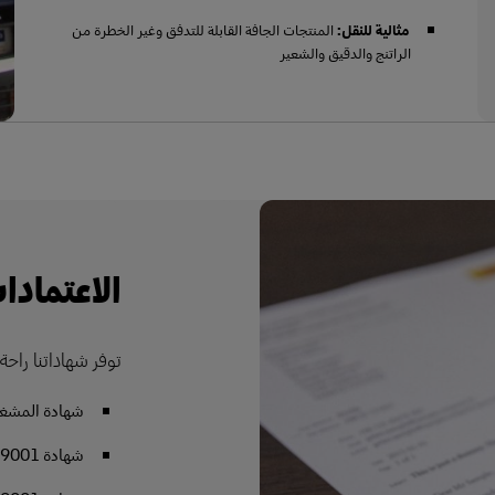
مثالية للنقل:
المنتجات الجافة القابلة للتدفق وغير الخطرة من
الراتنج والدقيق والشعير
الاعتمادا
توفر شهاداتنا راحة 
شهادة المشغل ا
شهادة ISO 9001