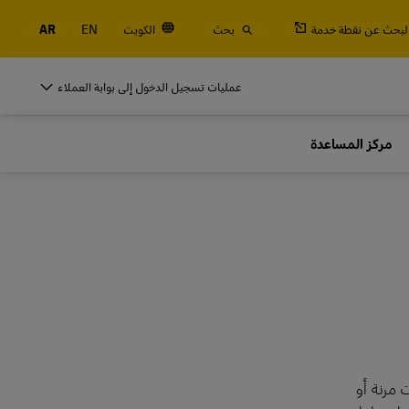
لبحث عن نقطة خدمة
بحث
الكويت
EN
AR
DHL للأنشطة التجارية
عمليات تسجيل الدخول إلى بوابة العملاء
الشاحنين المتكررين
مركز المساعدة
الجمركية
اشحن بصفة منتظمة أو كثيرًا، تعرَّف على فوائد فتح
حساب
DHL للأنشطة التجارية
الشاحنين المتكررين
خيارات الشحن المتكرر
الجمركية
اشحن بصفة منتظمة أو كثيرًا، تعرَّف على فوائد فتح
حساب
خيارات الشحن المتكرر
 مرنة أو