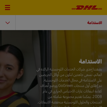
الاستدامة
الاستدامة
الاستدامة
بصفتنا إحدى شركات الخدمات اللوجستية الرائدة في
العالم، نسعى جاهدين لنكون من أوائل الحريصين
على الاستدامة في مجال الخدمات اللوجستية.
تم إطلاق أول منتجات GoGreen ووضع أهداف
كفاءة انبعاثات غازات الاحتباس الحراري في عام
2008. يمكننا تقديم مجموعة شاملة من
المنتجات والحلول اللوجستية منخفضة الانبعاثات.