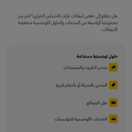
هل تتطلع إلى خفض انبعاثات غازات الاحتباس الحراري؟ اختر من
مجموعتنا الواسعة من المنتجات والحلول اللوجستية منخفضة
الانبعاثات.
حلول لوجستية مستدامة
شحن الطرود والمستندات
الشحن بالتجزئة أو بأحجام كبيرة
نقل البضائع
الخدمات اللوجستية للمؤسسات