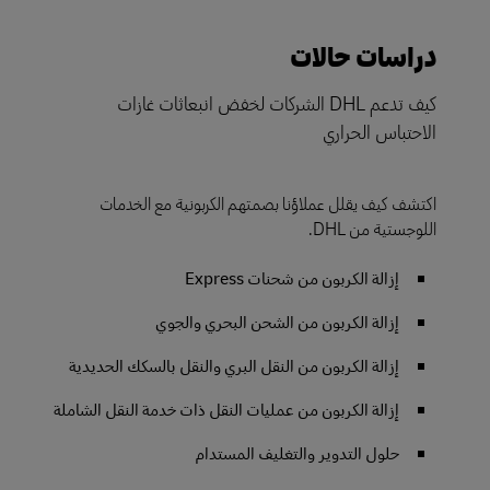
دراسات حالات
كيف تدعم DHL الشركات لخفض انبعاثات غازات
الاحتباس الحراري
اكتشف كيف يقلل عملاؤنا بصمتهم الكربونية مع الخدمات
اللوجستية من DHL.
إزالة الكربون من شحنات Express
إزالة الكربون من الشحن البحري والجوي
إزالة الكربون من النقل البري والنقل بالسكك الحديدية
إزالة الكربون من عمليات النقل ذات خدمة النقل الشاملة
حلول التدوير والتغليف المستدام