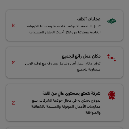
عمليات أنظف
تقليل البصمة الكربونية الخاصة بنا وبصمتنا الكربونية
الخاصة بعملائنا من خلال أحدث الحلول المستدامة
مكان عمل رائع للجميع
توفير مكان عمل آمن وشامل وهادف مع توفير فرص
متساوية للجميع
شركة تتمتع بمستوى عالٍ من الثقة
نموذج يحتذى به في مجال حوكمة الشركات، يتبع
ممارسات الأعمال الموثوقة والمتسمة بالشفافية
والمتوافقة