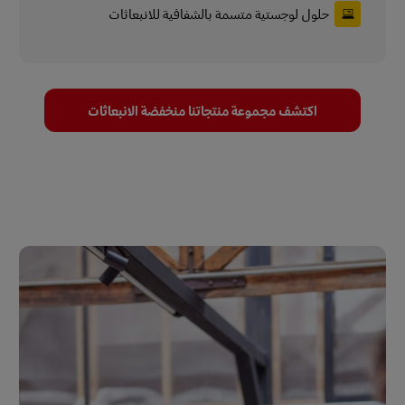
حلول لوجستية متسمة بالشفافية للانبعاثات
اكتشف مجموعة منتجاتنا منخفضة الانبعاثات