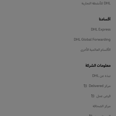
DHL للأنشطة التجارية
أقسامنا
DHL Express
DHL Global Forwarding
الأقسام العالمية الأخرى
معلومات الشركة
نبذة عن DHL
مركز Delivered‎
فرص عمل
مركز الصحافة
المستثمرون