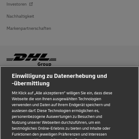
Investoren
Nachhaltigkeit
Markenpartnerschaften
Einwilligung zu Datenerhebung und
Betrugserkennung
-übermittlung
Rechtliche Hinweise
Mit Klick auf „Alle akzeptieren” willigen Sie ein, dass diese
Webseite die von Ihnen ausgewählten Technologien
Nutzungsbedingungen
verwenden und Daten auf Ihrem Endgerät speichern und
auslesen darf. Diese Technologien ermöglichen es,
Datenschutzhinweis
personenbezogene Auswertungen zu Besuchen und
Nutzung unserer Webseiten durchzuführen, um ein
Barrierefreiheit
bestmögliches Online-Erlebnis zu bieten und Inhalte oder
Funktionen den jeweiligen Präferenzen und Interessen