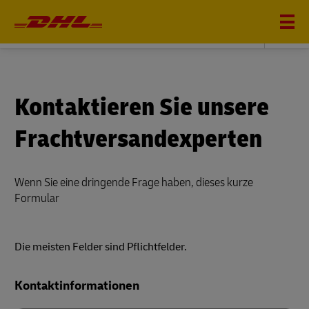
DHL FREIGHT
Kontaktieren Sie unsere
Frachtversandexperten
Wenn Sie eine dringende Frage haben, dieses kurze
Formular
Die meisten Felder sind Pflichtfelder.
Forms
Kontaktinformationen
Summary