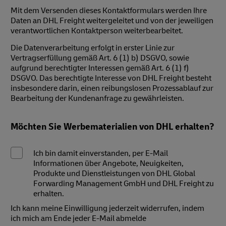
Mit dem Versenden dieses Kontaktformulars werden Ihre
Daten an DHL Freight weitergeleitet und von der jeweiligen
verantwortlichen Kontaktperson weiterbearbeitet.
Die Datenverarbeitung erfolgt in erster Linie zur
Vertragserfüllung gemäß Art. 6 (1) b) DSGVO, sowie
aufgrund berechtigter Interessen gemäß Art. 6 (1) f)
DSGVO. Das berechtigte Interesse von DHL Freight besteht
insbesondere darin, einen reibungslosen Prozessablauf zur
Bearbeitung der Kundenanfrage zu gewährleisten.
Möchten Sie Werbematerialien von DHL erhalten?
Ich bin damit einverstanden, per E-Mail
Informationen über Angebote, Neuigkeiten,
Produkte und Dienstleistungen von DHL Global
Forwarding Management GmbH und DHL Freight zu
erhalten.
Ich kann meine Einwilligung jederzeit widerrufen, indem
ich mich am Ende jeder E-Mail abmelde