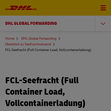
DHL GLOBAL FORWARDING
You
Home
DHL Global Forwarding
are
Überblick zu Seefrachtversand
here
FCL-Seefracht (Full Container Load, Vollcontainerladung)
FCL-Seefracht (Full
Container Load,
Vollcontainerladung)