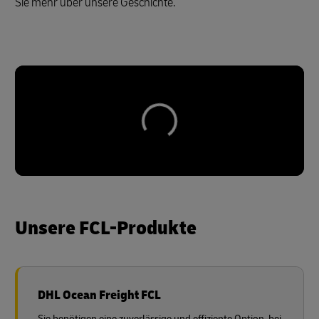
Sie mehr über unsere Geschichte.
Unsere FCL-Produkte
DHL Ocean Freight FCL
Sie benötigen eine zuverlässige und effiziente Option, bei