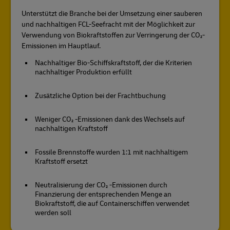
Unterstützt die Branche bei der Umsetzung einer sauberen
und nachhaltigen FCL-Seefracht mit der Möglichkeit zur
Verwendung von Biokraftstoffen zur Verringerung der CO₂-
Emissionen im Hauptlauf.
Nachhaltiger Bio-Schiffskraftstoff, der die Kriterien
nachhaltiger Produktion erfüllt
Zusätzliche Option bei der Frachtbuchung
Weniger CO₂ -Emissionen dank des Wechsels auf
nachhaltigen Kraftstoff
Fossile Brennstoffe wurden 1:1 mit nachhaltigem
Kraftstoff ersetzt
Neutralisierung der CO₂ -Emissionen durch
Finanzierung der entsprechenden Menge an
Biokraftstoff, die auf Containerschiffen verwendet
werden soll