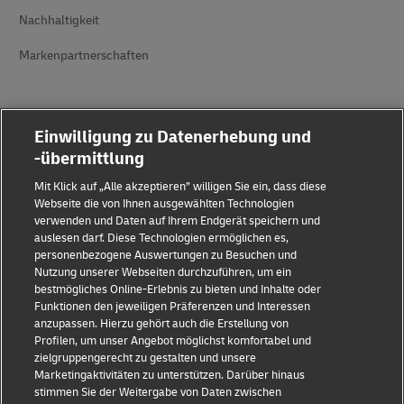
Nachhaltigkeit
Markenpartnerschaften
Einwilligung zu Datenerhebung und
-übermittlung
Mit Klick auf „Alle akzeptieren” willigen Sie ein, dass diese
Betrugserkennung
Webseite die von Ihnen ausgewählten Technologien
verwenden und Daten auf Ihrem Endgerät speichern und
Rechtliche Hinweise
auslesen darf. Diese Technologien ermöglichen es,
personenbezogene Auswertungen zu Besuchen und
Nutzungsbedingungen
Nutzung unserer Webseiten durchzuführen, um ein
bestmögliches Online-Erlebnis zu bieten und Inhalte oder
Datenschutz
Funktionen den jeweiligen Präferenzen und Interessen
anzupassen. Hierzu gehört auch die Erstellung von
Profilen, um unser Angebot möglichst komfortabel und
Barrierefreiheit
zielgruppengerecht zu gestalten und unsere
Marketingaktivitäten zu unterstützen. Darüber hinaus
Weitere Informationen
stimmen Sie der Weitergabe von Daten zwischen