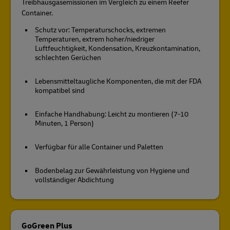
Treibhausgasemissionen im Vergleich zu einem Reefer
Container.
Schutz vor: Temperaturschocks, extremen
Temperaturen, extrem hoher/niedriger
Luftfeuchtigkeit, Kondensation, Kreuzkontamination,
schlechten Gerüchen
Lebensmitteltaugliche Komponenten, die mit der FDA
kompatibel sind
Einfache Handhabung: Leicht zu montieren (7-10
Minuten, 1 Person)
Verfügbar für alle Container und Paletten
Bodenbelag zur Gewährleistung von Hygiene und
vollständiger Abdichtung
GoGreen Plus