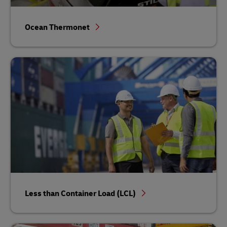
Ocean Thermonet
Less than Container Load (LCL)