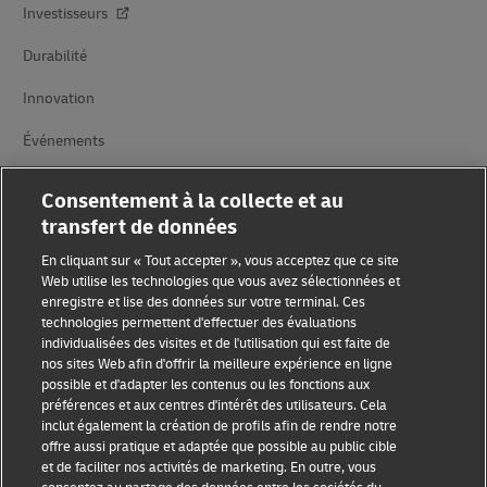
Investisseurs
Durabilité
Innovation
Événements
Partenariats avec des marques
Consentement à la collecte et au
transfert de données
En cliquant sur « Tout accepter », vous acceptez que ce site
Web utilise les technologies que vous avez sélectionnées et
enregistre et lise des données sur votre terminal. Ces
technologies permettent d'effectuer des évaluations
individualisées des visites et de l'utilisation qui est faite de
Sensibilisation à la fraude
nos sites Web afin d'offrir la meilleure expérience en ligne
possible et d'adapter les contenus ou les fonctions aux
Mention légale
préférences et aux centres d'intérêt des utilisateurs. Cela
inclut également la création de profils afin de rendre notre
Conditions d’utilisation
offre aussi pratique et adaptée que possible au public cible
et de faciliter nos activités de marketing. En outre, vous
Avis de confidentialité