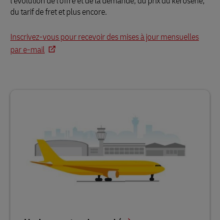
l’évolution de l'offre et de la demande, du prix du kérosène,
du tarif de fret et plus encore.
Inscrivez-vous pour recevoir des mises à jour mensuelles
par e-mail