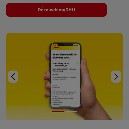
Découvrir myDHLi