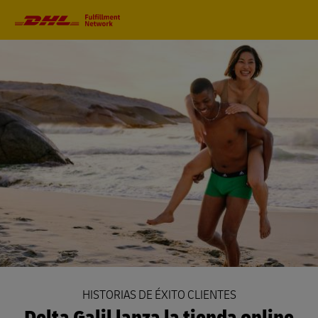
Navegación
Primaria
HISTORIAS DE ÉXITO CLIENTES
Delta Galil lanza la tienda online