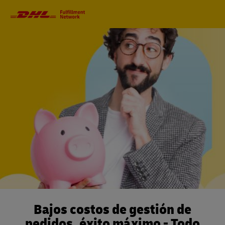
Navegación
Primaria
Bajos costos de gestión de
pedidos, éxito máximo - Todo