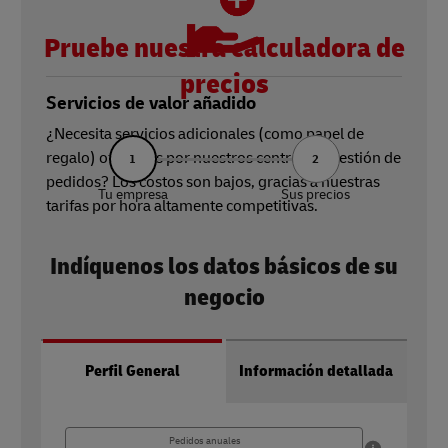
Pruebe nuestra calculadora de
precios
Servicios de valor añadido
¿Necesita servicios adicionales (como papel de
regalo) ofrecidos por nuestros centros de gestión de
1
2
pedidos? Los costos son bajos, gracias a nuestras
Tu empresa
Sus precios
tarifas por hora altamente competitivas.
Indíquenos los datos básicos de su
negocio
Perfil General
Información detallada
Pedidos anuales