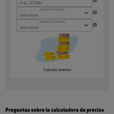
Pedidos anuales
La cantidad anual de pedidos que envía (18 000 - 500 000)
Ubicación del almacén
Ubicación del almacén
Lugar desde el que envía sus productos
Categoría de productos
Categoría de productos
¿Qué tipo de producto vende?
Calcular precios
Preguntas sobre la calculadora de precios