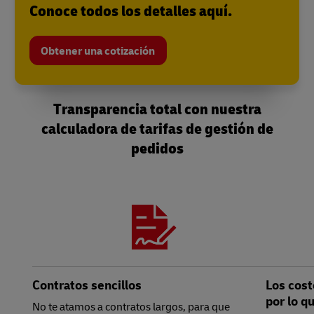
Conoce todos los detalles aquí.
Obtener una cotización
Transparencia total con nuestra
calculadora de tarifas de gestión de
pedidos
Contratos sencillos
Los cost
por lo q
No te atamos a contratos largos, para que