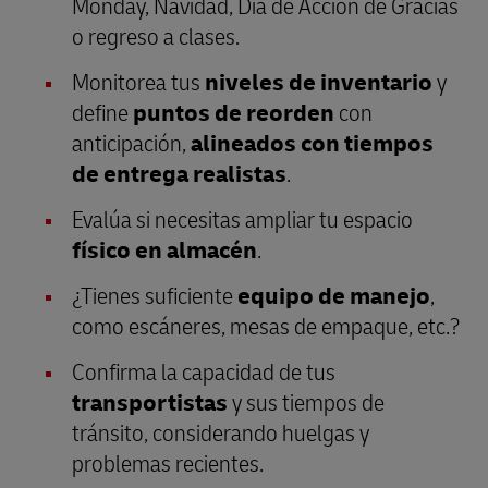
Monday, Navidad, Día de Acción de Gracias
o regreso a clases.
Monitorea tus
niveles de inventario
y
define
puntos de
reorden
con
anticipación,
alineados con tiempos
de entrega realistas
.
Evalúa si necesitas ampliar tu espacio
físico en almacén
.
¿Tienes suficiente
equipo de manejo
,
como escáneres, mesas de empaque, etc.?
Confirma la capacidad de tus
transportistas
y sus tiempos de
tránsito, considerando huelgas y
problemas recientes.