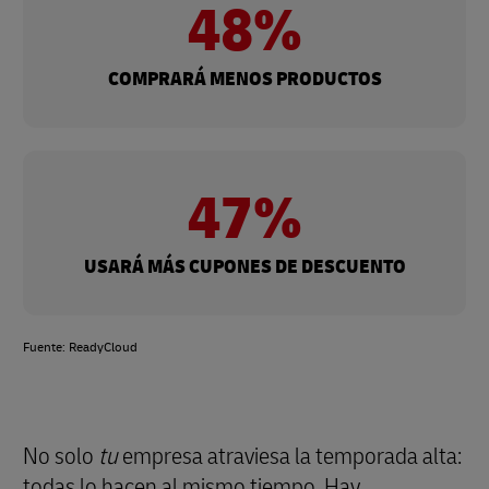
48%
COMPRARÁ MENOS PRODUCTOS
47%
USARÁ MÁS CUPONES DE DESCUENTO
Fuente: ReadyCloud
No solo
tu
empresa atraviesa la temporada alta:
todas lo hacen al mismo tiempo. Hay